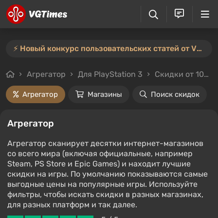
⚡️ Новый конкурс пользовательских статей от VGTimes — участвуйте тут ⚡️
Агрегатор
Для PlayStation 3
Скидки от 10%
Агрегатор
Магазины
Поиск скидок
Агрегатор
Агрегатор сканирует десятки интернет-магазинов
со всего мира (включая официальные, например
Steam, PS Store и Epic Games) и находит лучшие
скидки на игры. По умолчанию показываются самые
выгодные цены на популярные игры. Используйте
фильтры, чтобы искать скидки в разных магазинах,
для разных платформ и так далее.