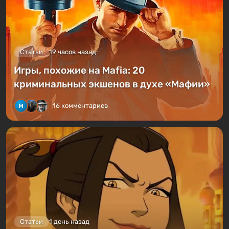
Статьи
19 часов назад
Игры, похожие на Mafia: 20
криминальных экшенов в духе «Мафии»
16 комментариев
Статьи
1 день назад