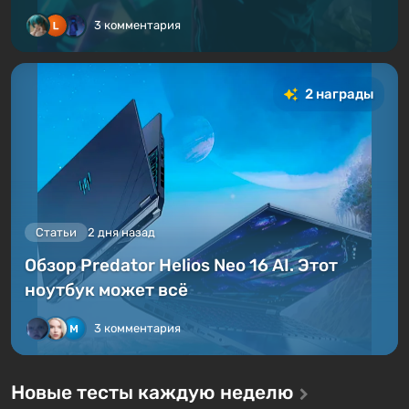
3 комментария
2 награды
Статьи
2 дня назад
Обзор Predator Helios Neo 16 AI. Этот
ноутбук может всё
3 комментария
Новые тесты каждую неделю