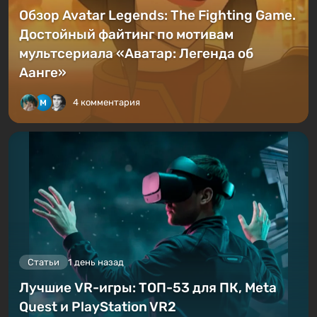
Обзор Avatar Legends: The Fighting Game.
Достойный файтинг по мотивам
мультсериала «Аватар: Легенда об
Аанге»
4 комментария
Статьи
1 день назад
Лучшие VR-игры: ТОП-53 для ПК, Meta
Quest и PlayStation VR2