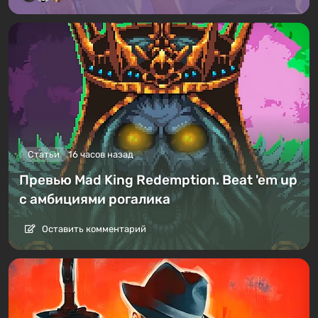
Статьи
16 часов назад
Превью Mad King Redemption. Beat 'em up
с амбициями рогалика
Оставить комментарий