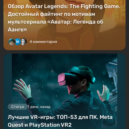
Обзор Avatar Legends: The Fighting Game.
Достойный файтинг по мотивам
мультсериала «Аватар: Легенда об
Аанге»
4 комментария
Статьи
1 день назад
Лучшие VR-игры: ТОП-53 для ПК, Meta
Quest и PlayStation VR2