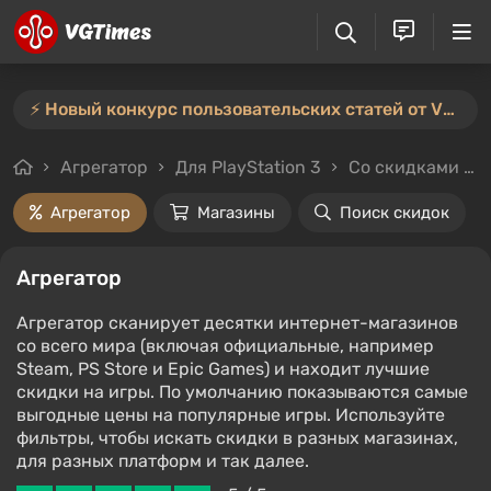
⚡️ Новый конкурс пользовательских статей от VGTimes — участвуйте тут ⚡️
Агрегатор
Для PlayStation 3
Со скидками и без
Агрегатор
Магазины
Поиск скидок
Агрегатор
Агрегатор сканирует десятки интернет-магазинов
со всего мира (включая официальные, например
Steam, PS Store и Epic Games) и находит лучшие
скидки на игры. По умолчанию показываются самые
выгодные цены на популярные игры. Используйте
фильтры, чтобы искать скидки в разных магазинах,
для разных платформ и так далее.