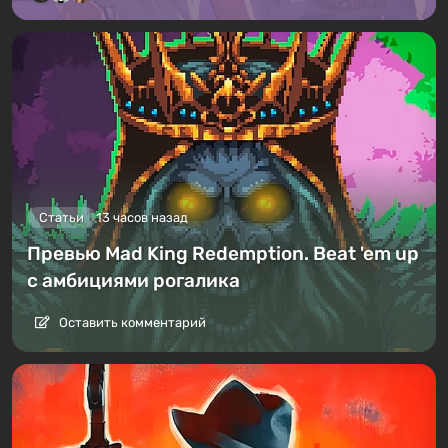
Статьи
13 часов назад
Превью Mad King Redemption. Beat 'em up
с амбициями рогалика
Оставить комментарий