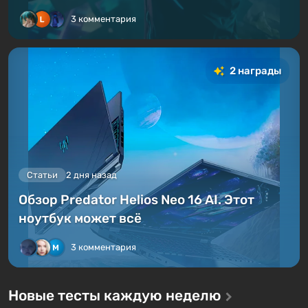
3 комментария
2 награды
Статьи
2 дня назад
Обзор Predator Helios Neo 16 AI. Этот
ноутбук может всё
3 комментария
Новые тесты каждую неделю