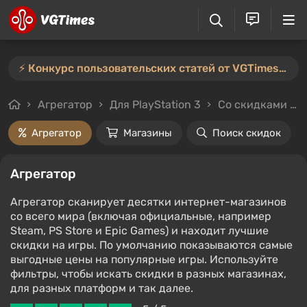
⚡️ Конкурс пользовательских статей от VGTimes продлён — участвуйте тут ⚡️
Агрегатор
Для PlayStation 3
Со скидками и без
Агрегатор
Магазины
Поиск скидок
Агрегатор
Агрегатор сканирует десятки интернет-магазинов
со всего мира (включая официальные, например
Steam, PS Store и Epic Games) и находит лучшие
скидки на игры. По умолчанию показываются самые
выгодные цены на популярные игры. Используйте
фильтры, чтобы искать скидки в разных магазинах,
для разных платформ и так далее.