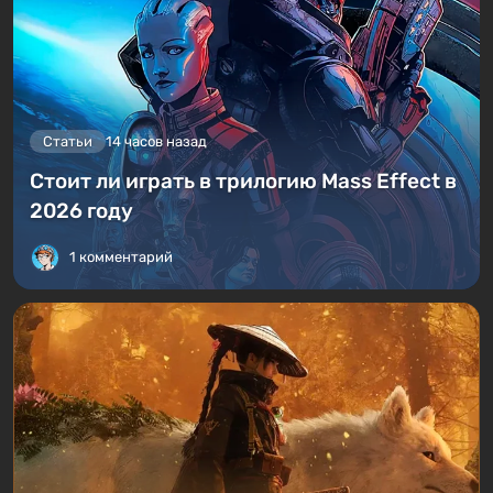
Статьи
14 часов назад
Стоит ли играть в трилогию Mass Effect в
2026 году
1 комментарий