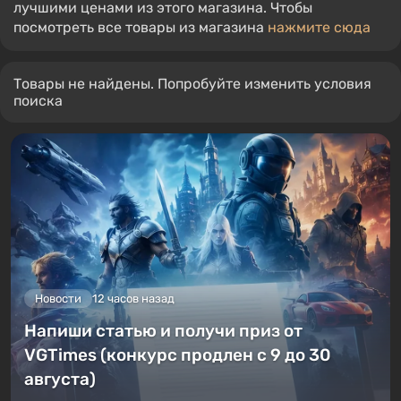
лучшими ценами из этого магазина. Чтобы
посмотреть все товары из магазина
нажмите сюда
Товары не найдены. Попробуйте изменить условия
поиска
Новости
12 часов назад
Напиши статью и получи приз от
VGTimes (конкурс продлен с 9 до 30
августа)