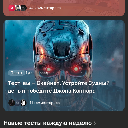
47 комментариев
Тесты
1 день назад
Тест: вы — Скайнет. Устройте Судный
день и победите Джона Коннора
11 комментариев
Новые тесты каждую неделю