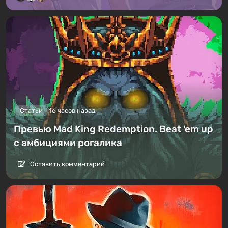
Статьи
16 часов назад
Превью Mad King Redemption. Beat 'em up
с амбициями рогалика
Оставить комментарий