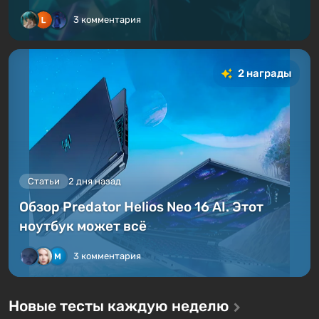
3 комментария
2 награды
Статьи
2 дня назад
Обзор Predator Helios Neo 16 AI. Этот
ноутбук может всё
3 комментария
Новые тесты каждую неделю