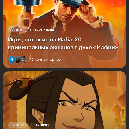
Статьи
19 часов назад
Игры, похожие на Mafia: 20
криминальных экшенов в духе «Мафии»
16 комментариев
Статьи
1 день назад