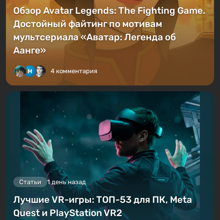
Обзор Avatar Legends: The Fighting Game.
Достойный файтинг по мотивам
мультсериала «Аватар: Легенда об
Аанге»
4 комментария
Статьи
1 день назад
Лучшие VR-игры: ТОП-53 для ПК, Meta
Quest и PlayStation VR2