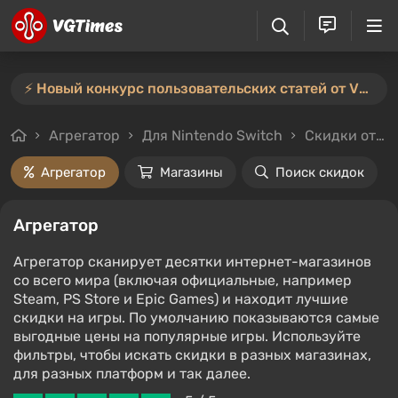
⚡️ Новый конкурс пользовательских статей от VGTimes — участвуйте тут ⚡️
Агрегатор
Для Nintendo Switch
Скидки от 3%
Агрегатор
Магазины
Поиск скидок
Агрегатор
Агрегатор сканирует десятки интернет-магазинов
со всего мира (включая официальные, например
Steam, PS Store и Epic Games) и находит лучшие
скидки на игры. По умолчанию показываются самые
выгодные цены на популярные игры. Используйте
фильтры, чтобы искать скидки в разных магазинах,
для разных платформ и так далее.