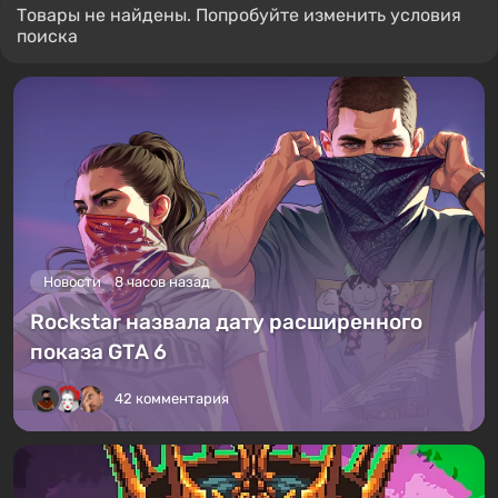
Товары не найдены. Попробуйте изменить условия
поиска
Новости
8 часов назад
Rockstar назвала дату расширенного
показа GTA 6
42 комментария