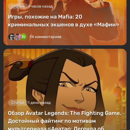
Статьи
9 часов назад
Игры, похожие на Mafia: 20
криминальных экшенов в духе «Мафии»
14 комментариев
Статьи
1 день назад
Обзор Avatar Legends: The Fighting Game.
Достойный файтинг по мотивам
мультсериала «Аватар: Легенда об