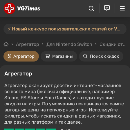
⚡️ Новый конкурс пользовательских статей от VGTimes — участвуйте тут ⚡️
Агрегатор
Для Nintendo Switch
Скидки от 3%
Агрегатор
Магазины
Поиск скидок
Агрегатор
Агрегатор сканирует десятки интернет-магазинов
со всего мира (включая официальные, например
Steam, PS Store и Epic Games) и находит лучшие
скидки на игры. По умолчанию показываются самые
выгодные цены на популярные игры. Используйте
фильтры, чтобы искать скидки в разных магазинах,
для разных платформ и так далее.