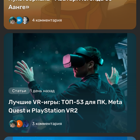
Аанге»
4 комментария
Статьи
1 день назад
Лучшие VR-игры: ТОП-53 для ПК, Meta
Quest и PlayStation VR2
3 комментария