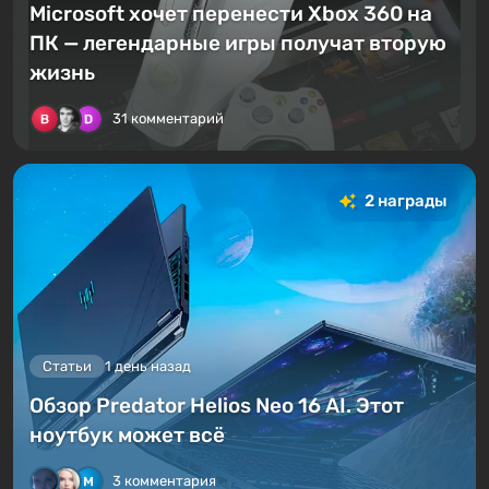
Microsoft хочет перенести Xbox 360 на
ПК — легендарные игры получат вторую
жизнь
31 комментарий
2 награды
Статьи
1 день назад
Обзор Predator Helios Neo 16 AI. Этот
ноутбук может всё
3 комментария