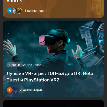
Аанге»
3 комментария
Статьи
21 час назад
Лучшие VR-игры: ТОП-53 для ПК, Meta
Quest и PlayStation VR2
2 комментария