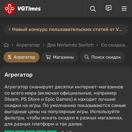
⚡️ Новый конкурс пользовательских статей от VGTimes — участвуйте тут ⚡️
Агрегатор
Для Nintendo Switch
Со скидками и без
Агрегатор
Магазины
Поиск скидок
Агрегатор
Агрегатор сканирует десятки интернет-магазинов
со всего мира (включая официальные, например
Steam, PS Store и Epic Games) и находит лучшие
скидки на игры. По умолчанию показываются самые
выгодные цены на популярные игры. Используйте
фильтры, чтобы искать скидки в разных магазинах,
для разных платформ и так далее.