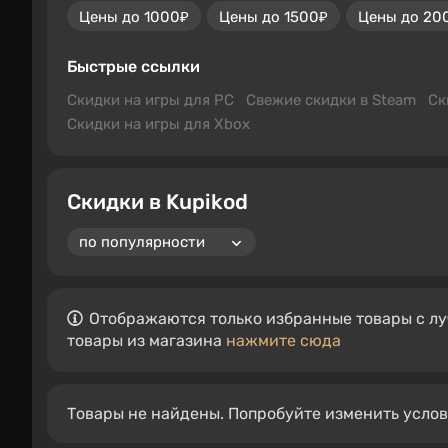
Цены до 1000₽
Цены до 1500₽
Цены до 20
Быстрые ссылки
Скидки на игры для PC
Свежие скидки в Steam
Ск
Скидки на игры для Xbox
Скидки в Kupikod
Отображаются только избранные товары с лу
товары из магазина
нажмите сюда
Товары не найдены. Попробуйте изменить усло