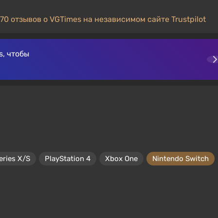
70 отзывов о VGTimes на независимом сайте Trustpilot
, чтобы
eries X/S
PlayStation 4
Xbox One
Nintendo Switch