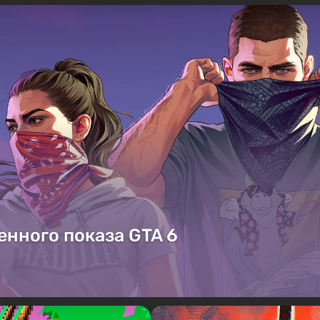
енного показа GTA 6