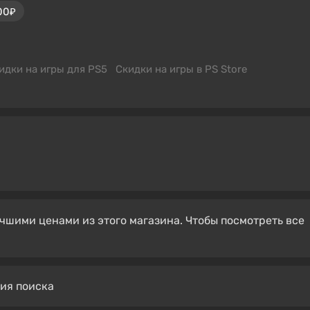
00₽
идки на игры для PS5
Скидки на игры в PS Store
чшими ценами из этого магазина. Чтобы посмотреть все
вия поиска