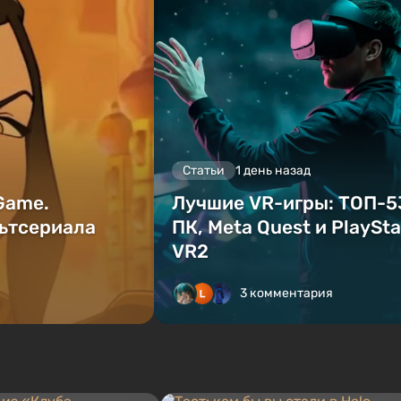
Статьи
1 день назад
 Game.
Лучшие VR-игры: ТОП-5
ьтсериала
ПК, Meta Quest и PlaySta
VR2
3 комментария