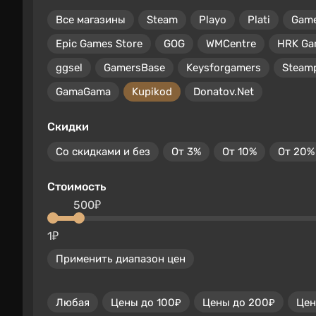
Все магазины
Steam
Playo
Plati
Gam
Epic Games Store
GOG
WMCentre
HRK Ga
ggsel
GamersBase
Keysforgamers
Steam
GamaGama
Kupikod
Donatov.Net
Скидки
Со скидками и без
От 3%
От 10%
От 20%
Стоимость
500₽
1₽
Применить диапазон цен
Любая
Цены до 100₽
Цены до 200₽
Цен