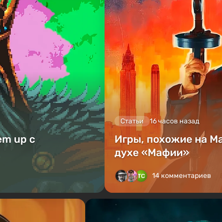
Статьи
16 часов назад
em up с
Игры, похожие на Ma
духе «Мафии»
14 комментариев