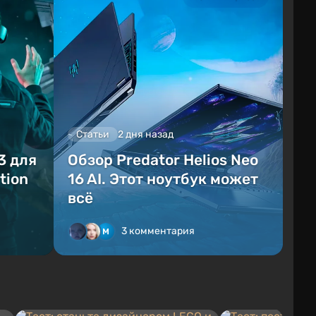
Статьи
2 дня назад
3 для
Обзор Predator Helios Neo
tion
16 AI. Этот ноутбук может
всё
3 комментария