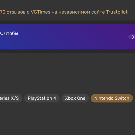
70 отзывов о VGTimes на независимом сайте Trustpilot
, чтобы
eries X/S
PlayStation 4
Xbox One
Nintendo Switch