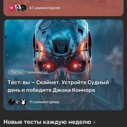
47 комментариев
Тесты
1 день назад
Тест: вы — Скайнет. Устройте Судный
день и победите Джона Коннора
11 комментариев
Новые тесты каждую неделю