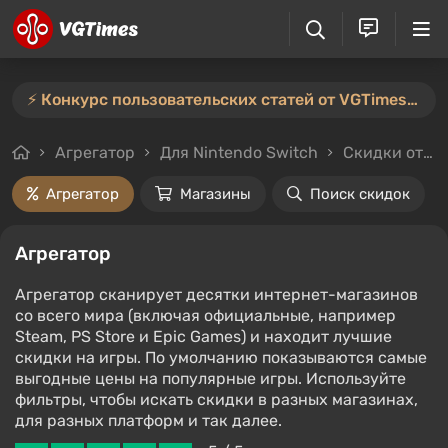
⚡️ Конкурс пользовательских статей от VGTimes продлён — участвуйте тут ⚡️
Агрегатор
Для Nintendo Switch
Скидки от 3%
Агрегатор
Магазины
Поиск скидок
Агрегатор
Агрегатор сканирует десятки интернет-магазинов
со всего мира (включая официальные, например
Steam, PS Store и Epic Games) и находит лучшие
скидки на игры. По умолчанию показываются самые
выгодные цены на популярные игры. Используйте
фильтры, чтобы искать скидки в разных магазинах,
для разных платформ и так далее.