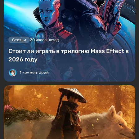
Статьи
20 часов назад
Стоит ли играть в трилогию Mass Effect в
2026 году
1 комментарий