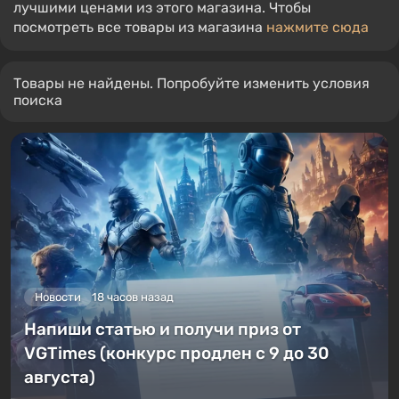
лучшими ценами из этого магазина. Чтобы
посмотреть все товары из магазина
нажмите сюда
Товары не найдены. Попробуйте изменить условия
поиска
Новости
18 часов назад
Напиши статью и получи приз от
VGTimes (конкурс продлен с 9 до 30
августа)