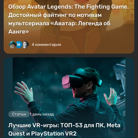
Обзор Avatar Legends: The Fighting Game.
Достойный файтинг по мотивам
мультсериала «Аватар: Легенда об
Аанге»
4 комментария
Статьи
1 день назад
Лучшие VR-игры: ТОП-53 для ПК, Meta
Quest и PlayStation VR2