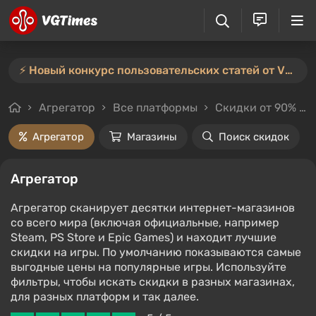
⚡️ Новый конкурс пользовательских статей от VGTimes — участвуйте тут ⚡️
Агрегатор
Все платформы
Скидки от 90%
Агрегатор
Магазины
Поиск скидок
Агрегатор
Агрегатор сканирует десятки интернет-магазинов
со всего мира (включая официальные, например
Steam, PS Store и Epic Games) и находит лучшие
скидки на игры. По умолчанию показываются самые
выгодные цены на популярные игры. Используйте
фильтры, чтобы искать скидки в разных магазинах,
для разных платформ и так далее.