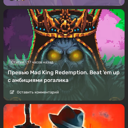
Статьи
17 часов назад
Превью Mad King Redemption. Beat 'em up
с амбициями рогалика
Оставить комментарий