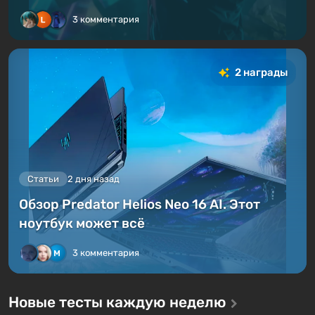
3 комментария
2 награды
Статьи
2 дня назад
Обзор Predator Helios Neo 16 AI. Этот
ноутбук может всё
3 комментария
Новые тесты каждую неделю