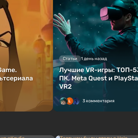
Статьи
1 день назад
 Game.
Лучшие VR-игры: ТОП-5
ьтсериала
ПК, Meta Quest и PlaySta
VR2
3 комментария