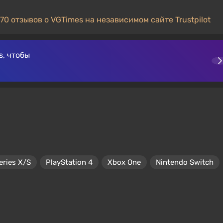
70 отзывов о VGTimes на независимом сайте Trustpilot
, чтобы
eries X/S
PlayStation 4
Xbox One
Nintendo Switch