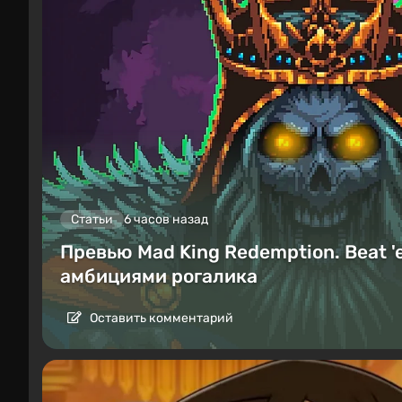
Статьи
6 часов назад
Превью Mad King Redemption. Beat '
амбициями рогалика
Оставить комментарий