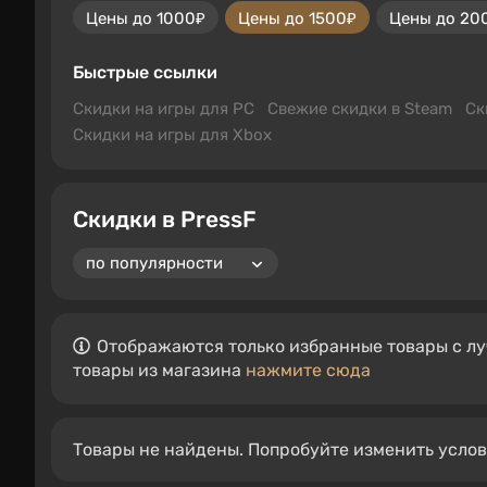
Цены до 1000₽
Цены до 1500₽
Цены до 20
Быстрые ссылки
Скидки на игры для PC
Свежие скидки в Steam
Ск
Скидки на игры для Xbox
Скидки в PressF
Отображаются только избранные товары с лу
товары из магазина
нажмите сюда
Товары не найдены. Попробуйте изменить усло