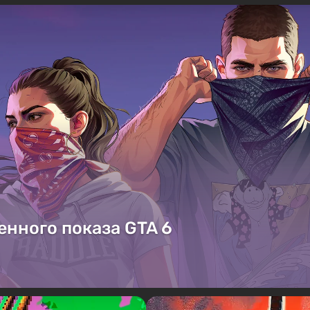
енного показа GTA 6