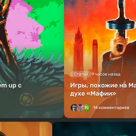
Статьи
9 часов назад
em up с
Игры, похожие на Ma
духе «Мафии»
14 комментариев