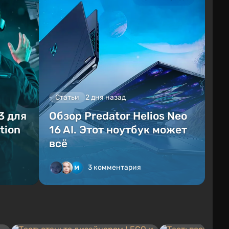
Статьи
2 дня назад
3 для
Обзор Predator Helios Neo
tion
16 AI. Этот ноутбук может
всё
3 комментария