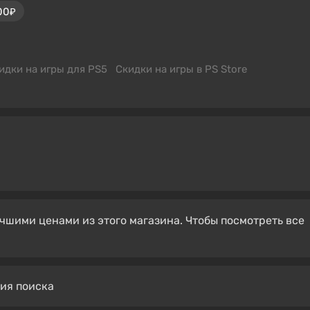
00₽
идки на игры для PS5
Скидки на игры в PS Store
чшими ценами из этого магазина. Чтобы посмотреть все
вия поиска