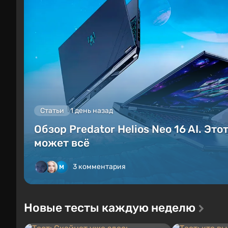
Статьи
1 день назад
Обзор Predator Helios Neo 16 AI. Это
может всё
3 комментария
Новые тесты каждую неделю