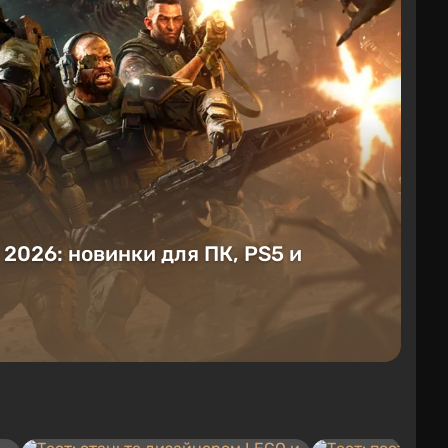
е 2026: новинки для ПК, PS5 и