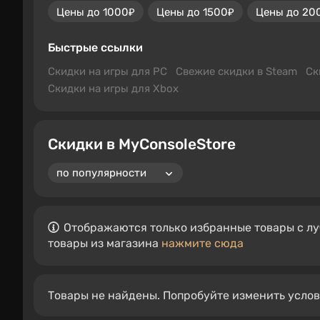
Цены до 1000₽
Цены до 1500₽
Цены до 20
Быстрые ссылки
Скидки на игры для PC
Свежие скидки в Steam
Ск
Скидки на игры для Xbox
Скидки в MyConsoleStore
Отображаются только избранные товары с лу
товары из магазина
нажмите сюда
Товары не найдены. Попробуйте изменить усло