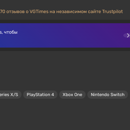
70 отзывов о VGTimes на независимом сайте Trustpilot
, чтобы
eries X/S
PlayStation 4
Xbox One
Nintendo Switch