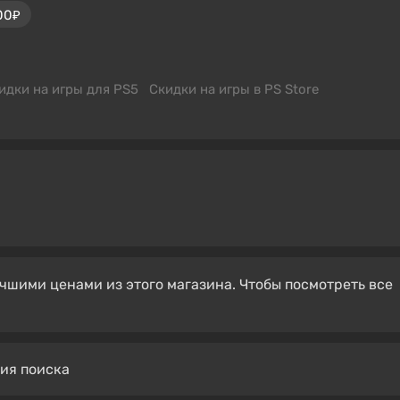
00₽
идки на игры для PS5
Скидки на игры в PS Store
чшими ценами из этого магазина. Чтобы посмотреть все
вия поиска