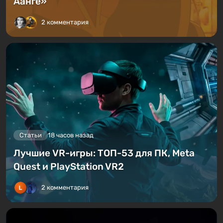
Аанге»
2 комментария
Статьи
18 часов назад
Лучшие VR-игры: ТОП-53 для ПК, Meta
Quest и PlayStation VR2
2 комментария