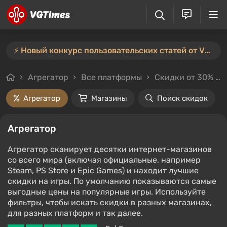
⚡️ Новый конкурс пользовательских статей от VGTimes — участвуйте тут ⚡️
Агрегатор
Все платформы
Скидки от 30%
Агрегатор
Магазины
Поиск скидок
Агрегатор
Агрегатор сканирует десятки интернет-магазинов
со всего мира (включая официальные, например
Steam, PS Store и Epic Games) и находит лучшие
скидки на игры. По умолчанию показываются самые
выгодные цены на популярные игры. Используйте
фильтры, чтобы искать скидки в разных магазинах,
для разных платформ и так далее.