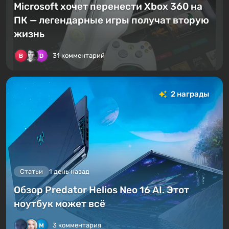
Microsoft хочет перенести Xbox 360 на
ПК — легендарные игры получат вторую
жизнь
31 комментарий
2 награды
Статьи
1 день назад
Обзор Predator Helios Neo 16 AI. Этот
ноутбук может всё
3 комментария