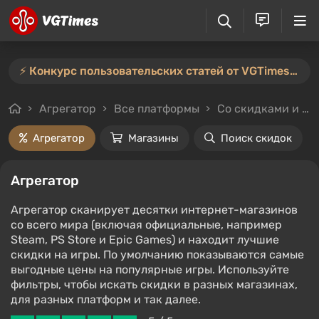
⚡️ Конкурс пользовательских статей от VGTimes продлён — участвуйте тут ⚡️
Агрегатор
Все платформы
Со скидками и без
Агрегатор
Магазины
Поиск скидок
Агрегатор
Агрегатор сканирует десятки интернет-магазинов
со всего мира (включая официальные, например
Steam, PS Store и Epic Games) и находит лучшие
скидки на игры. По умолчанию показываются самые
выгодные цены на популярные игры. Используйте
фильтры, чтобы искать скидки в разных магазинах,
для разных платформ и так далее.