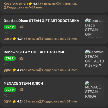
Keysforgamers
4.3
855 отзывов
Промокоды
Поддержка на VGTimes
Dead as Disco STEAM GIFT АВТОДОСТАВКА
793 ₽
PC
ggsel
4.2
463 отзыва
Поддержка на VGTimes
Renown STEAM GIFT AUTO RU+МИР
776 ₽
PC
ggsel
4.2
463 отзыва
Поддержка на VGTimes
MENACE STEAM КЛЮЧ
795 ₽
PC
ggsel
4.2
463 отзыва
Поддержка на VGTimes