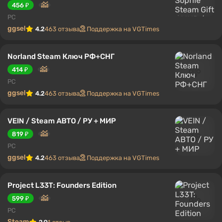
456 ₽
PC
ggsel
4.2
463 отзыва
Поддержка на VGTimes
Norland Steam Ключ РФ+СНГ
414 ₽
PC
ggsel
4.2
463 отзыва
Поддержка на VGTimes
VEIN / Steam АВТО / РУ + МИР
819 ₽
PC
ggsel
4.2
463 отзыва
Поддержка на VGTimes
Project L33T: Founders Edition
599 ₽
PC
Steam