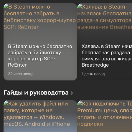
В Steam можно бесплатно
Халява: в Steam нач
забрать в библиотеку
бесплатная раздача
хоррор-шутер SCP:
симулятора выжива
ReEnter
Breathedge
22 часа назад
1 день назад
Гайды и руководства