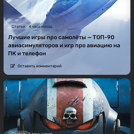
Статьи
4 часа назад
Лучшие игры про самолёты — ТОП-90
авиасимуляторов и игр про авиацию на
ПК и телефон
Оставить комментарий
Статьи
1 день назад