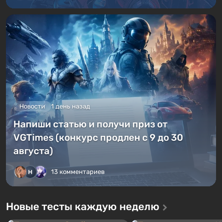
Новости
1 день назад
Напиши статью и получи приз от
VGTimes (конкурс продлен с 9 до 30
августа)
13 комментариев
Новые тесты каждую неделю