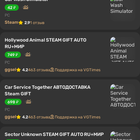
42 ₽
PC
Steam
2.9
1 отзыв
Hollywood Animal STEAM GIFT AUTO
RU+МИР
749 ₽
PC
ggsel
4.2
463 отзыва
Поддержка на VGTimes
Car Service Together АВТОДОСТАВКА
Steam GIFT
698 ₽
PC
ggsel
4.2
463 отзыва
Поддержка на VGTimes
Sector Unknown STEAM GIFT AUTO RU+МИР