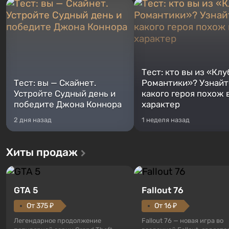
Тест: кто вы из «Клу
Тест: вы — Скайнет.
Романтики»? Узнайте
Устройте Судный день и
какого героя похож 
победите Джона Коннора
характер
2 дня назад
1 неделя назад
Хиты продаж
GTA 5
Fallout 76
От 375 ₽
От 16 ₽
Легендарное продолжение
Fallout 76 — новая игра во