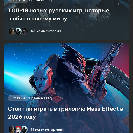
ТОП-18 новых русских игр, которые
любят по всему миру
43 комментария
Статьи
1 день назад
Стоит ли играть в трилогию Mass Effect в
2026 году
11 комментариев