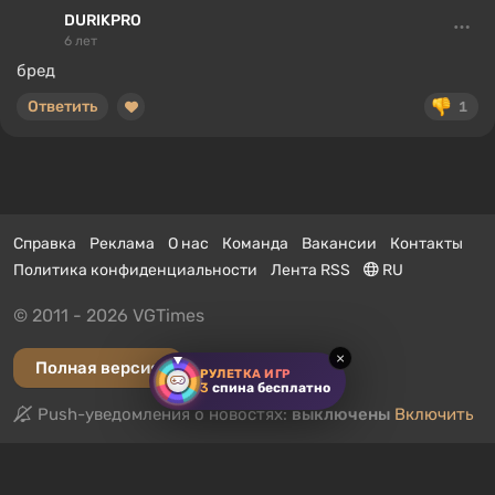
DURIKPRO
6 лет
бред
Ответить
1
Справка
Реклама
О нас
Команда
Вакансии
Контакты
Политика конфиденциальности
Лента RSS
RU
© 2011 - 2026 VGTimes
×
Полная версия
РУЛЕТКА ИГР
3
спина бесплатно
Push-уведомления о новостях:
выключены
Включить