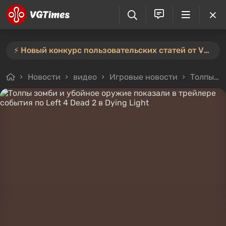
⚡️ Новый конкурс пользовательских статей от VGTimes — участвуйте тут ⚡️
Новости
видео
Игровые новости
Толпы зомби и убойное оружие показали в трейлере события по Left 4 Dead 2 в Dying Light