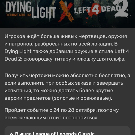
Игроков ждёт больше живых мертвецов, оружия
и патронов, разбросанных по всей локации. В
Dying Light также добавили оружие в стиле Left 4
Dead 2: сковородку, гитару и клюшку для гольфа.
Получить чертежи можно абсолютно бесплатно, а
если выполнить три особых заказа и завершать
испытания, то можно достать более крутые
версии предметов (золотые и оранжевые).
Пройдет событие с 24 по 28 октября, поэтому
всем желающим стоит поторопиться.
🔥 Вышла League of Legends Classic