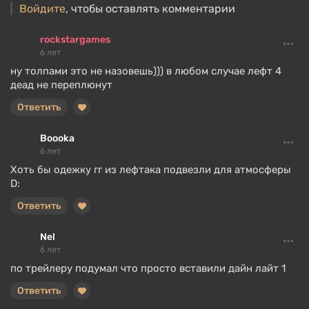
Войдите
, чтобы оставлять комментарии
rockstargames
6 лет
ну толпами это не назовешь))) в любом случае лефт 4
деад не переплюнут
Ответить
Boooka
6 лет
Хоть бы одежку гг из лефтака подвезли для атмосферы
D:
Ответить
Nel
6 лет
по трейлеру подумал что просто вставили дайн лайт 1
Ответить