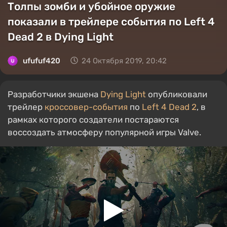
Толпы зомби и убойное оружие
показали в трейлере события по Left 4
Dead 2 в Dying Light
ufufuf420
24 Октября 2019, 20:42
Разработчики экшена
Dying Light
опубликовали
трейлер
кроссовер-события
по
Left 4 Dead 2
, в
рамках которого создатели постараются
воссоздать атмосферу популярной игры Valve.