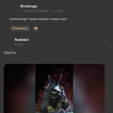
Brodyaga
Даниил Сухарев
2 года
сплинтер тоже носит очки лол
Ответить
Rudeboi
2 года
Грусть