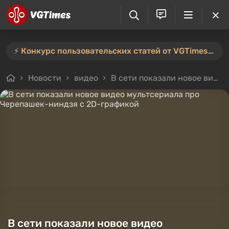
⚡️ Конкурс пользовательских статей от VGTimes продлён — участвуйте тут ⚡️
Новости
видео
В сети показали новое видео мультсериала про Черепашек-ниндзя с 2D-графикой
В сети показали новое видео