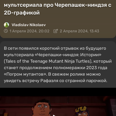
мультсериала про Черепашек-ниндзя с
2D-графикой
Vladislav Nikolaev
1 Апреля 2024, 20:02
2 Апреля 2024, 13:43
В сети появился короткий отрывок из будущего
мультсериала «Черепашки-ниндзя: Истории»
(Tales of the Teenage Mutant Ninja Turtles), который
станет продолжением полномеражки 2023 года
«Погром мутантов». В свежем ролике можно
увидеть встречу Рафаэля со странной парочкой.