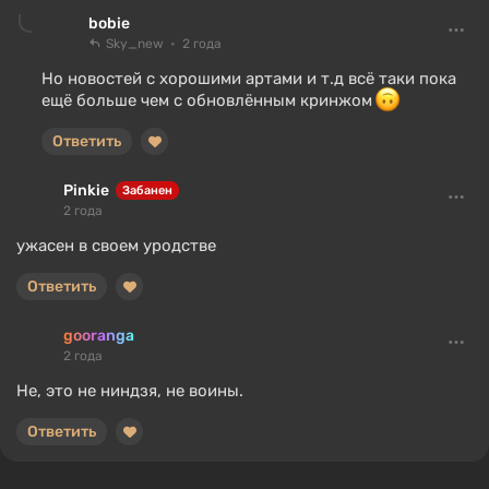
bobie
Sky_new
2 года
Но новостей с хорошими артами и т.д всё таки пока
ещё больше чем с обновлённым кринжом
Ответить
Pinkie
Забанен
2 года
ужасен в своем уродстве
Ответить
gooranga
2 года
Не, это не ниндзя, не воины.
Ответить