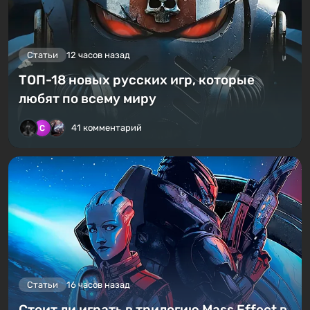
Статьи
12 часов назад
ТОП-18 новых русских игр, которые
любят по всему миру
41 комментарий
Статьи
16 часов назад
Стоит ли играть в трилогию Mass Effect в