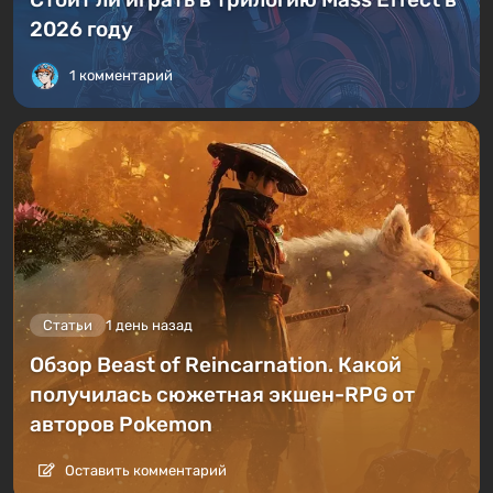
2026 году
1 комментарий
Статьи
1 день назад
Обзор Beast of Reincarnation. Какой
получилась сюжетная экшен-RPG от
авторов Pokemon
Оставить комментарий