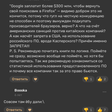
"Google заплатит более $300 млн, чтобы вернуть
свой поисковик в Firefox" — видимо добром это не
кончится, потому что гугл на честную конкуренцию
не способен и поэтому вынужден подкупать
производителей браузеров, верно? А что на счёт
американских санкций против китайских компаний?
А как насчёт запрета в США, на использование
российского ПО, вроде Касперского? Причём именно
ЗАПРЕТА!!!
P. S. Рекомендую почитать книги по логике. Поймёте
не сразу, возможно вообще не поймёте, но хотя бы
попытаетесь. Так же рекомендую ознакомиться со
статистикой использования предустановленного ПО
и почему все компании так за это право бьются.
Ответить
1
2
Boooka
6 лет
Совсем там ёбу дали:\
Ответить
1
7