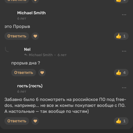
Michael Smith
6 лет
это Прорыв
Ответить
1
Nel
Michael Smith
6 лет
прорыв дна ?
Ответить
4
гость (гость)
6 лет
Забавно было б посмотреть на российское ПО под free-
dos, например... не все ж компы покупают вообще с ПО.
А настольные — так вообще по частям)
Ответить
1