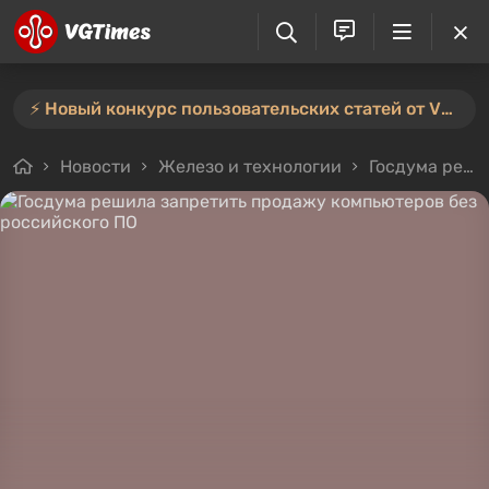
⚡️ Новый конкурс пользовательских статей от VGTimes — участвуйте тут ⚡️
Новости
Железо и технологии
Госдума решила запретить продажу компьютеров без российского ПО