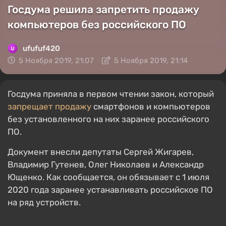
Госдума решила запретить продажу
компьютеров без российского ПО
ufufuf420
5 Ноября 2019, 21:07
5 Ноября 2019, 21:14
Госдума приняла в первом чтении закон, который
запрещает продажу
смартфонов и компьютеров
без установленного на них заранее российского
ПО.
Документ внесли депутаты Сергей Жигарев,
Владимир Гутенев, Олег Николаев и Александр
Ющенко. Как сообщается, он обязывает с 1 июля
2020 года заранее устанавливать российское ПО
на ряд устройств.