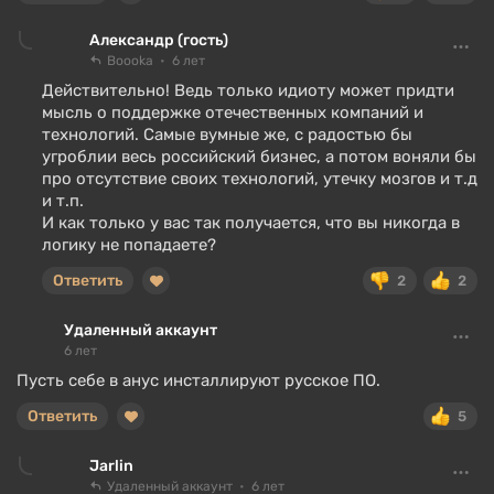
Александр (гость)
Boooka
6 лет
Действительно! Ведь только идиоту может придти
мысль о поддержке отечественных компаний и
технологий. Самые вумные же, с радостью бы
угроблии весь российский бизнес, а потом воняли бы
про отсутствие своих технологий, утечку мозгов и т.д
и т.п.
И как только у вас так получается, что вы никогда в
логику не попадаете?
Ответить
2
2
Удаленный аккаунт
6 лет
Пусть себе в анус инсталлируют русское ПО.
Ответить
5
Jarlin
Удаленный аккаунт
6 лет