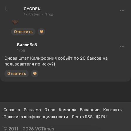
CYGDEN
ithitym
1 год
Ответить
БиллиБоб
1 год
Снова штат Калифорния собьёт по 20 баксов на
пользователя по иску?)
Ответить
Справка
Реклама
О нас
Команда
Вакансии
Контакты
Политика конфиденциальности
Лента RSS
RU
© 2011 - 2026 VGTimes