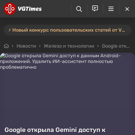
⚡️ Новый конкурс пользовательских статей от VGTimes — участвуйте тут ⚡️
Новости
Железо и технологии
Google открыла Gemini доступ к данным Android-приложений. Удалить ИИ-ассистент полностью проблематично
Google открыла Gemini доступ к