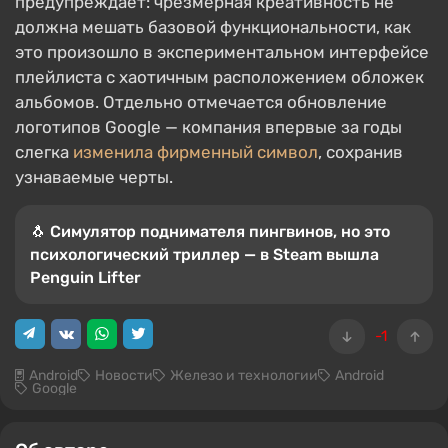
предупреждает: чрезмерная креативность не
должна мешать базовой функциональности, как
это произошло в экспериментальном интерфейсе
плейлиста с хаотичным расположением обложек
альбомов. Отдельно отмечается обновление
логотипов Google — компания впервые за годы
слегка
изменила фирменный символ
, сохранив
узнаваемые черты.
🐧 Симулятор поднимателя пингвинов, но это
психологический триллер — в Steam вышла
Penguin Lifter
-1
Android
Новости
Железо и технологии
Android
Google