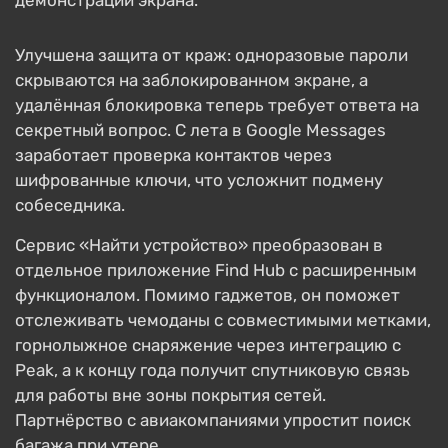
демонстрации экрана.
Улучшена защита от краж: одноразовые пароли
скрываются на заблокированном экране, а
удалённая блокировка теперь требует ответа на
секретный вопрос. С лета в Google Messages
заработает проверка контактов через
шифрованные ключи, что усложнит подмену
собеседника.
Сервис «Найти устройство» преобразован в
отдельное приложение Find Hub с расширенным
функционалом. Помимо гаджетов, он поможет
отслеживать чемоданы с совместимыми метками,
горнолыжное снаряжение через интеграцию с
Peak, а к концу года получит спутниковую связь
для работы вне зоны покрытия сетей.
Партнёрство с авиакомпаниями упростит поиск
багажа при утере.