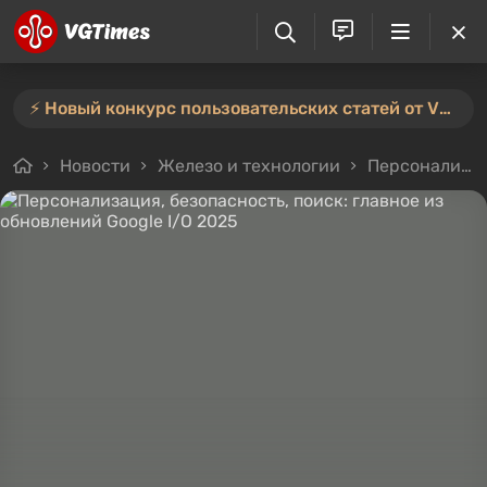
⚡️ Новый конкурс пользовательских статей от VGTimes — участвуйте тут ⚡️
Новости
Железо и технологии
Персонализация, безопасность, поиск: главное из обновлений Google I/O 2025