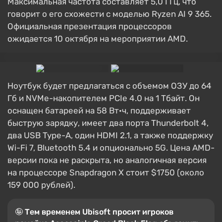
Максимальная частота составляет 5,0 ГГц, что
говорит о его схожести с моделью Ryzen AI 9 365.
Официальная презентация процессоров
ожидается 10 октября на мероприятии AMD.
Ноутбук будет предлагаться с объемом ОЗУ до 64
Гб и NVMe-накопителем PCIe 4.0 на 1 Тбайт. Он
оснащен батареей на 58 Вт·ч, поддерживает
быструю зарядку, имеет два порта Thunderbolt 4,
два USB Type-A, один HDMI 2.1, а также поддержку
Wi-Fi 7, Bluetooth 5.4 и опционально 5G. Цена AMD-
версии пока не раскрыта, но аналогичная версия
на процессоре Snapdragon X стоит $1750 (около
159 000 рублей).
🤪 Тем временем Ubisoft просит игроков