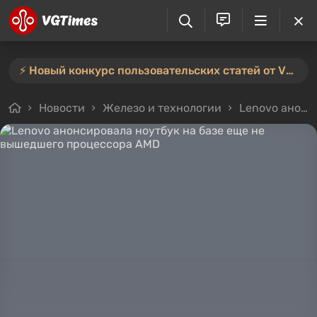
⚡️ Новый конкурс пользовательских статей от VGTimes — участвуйте тут ⚡️
Новости
Железо и технологии
Lenovo анонсировала ноутбук на базе еще не вышедшего процессора AMD