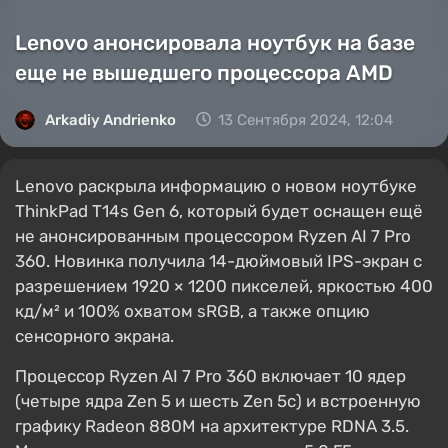
Lenovo анонсировала ноутбук на базе
еще не вышедшего процессора AMD
Arkadiy Andrienko
13 Сентября 2024, 12:04
Lenovo раскрыла информацию о новом ноутбуке
ThinkPad T14s Gen 6, который будет оснащен ещё
не анонсированным процессором Ryzen AI 7 Pro
360. Новинка получила 14-дюймовый IPS-экран с
разрешением 1920 × 1200 пикселей, яркостью 400
кд/м² и 100% охватом sRGB, а также опцию
сенсорного экрана.
Процессор Ryzen AI 7 Pro 360 включает 10 ядер
(четыре ядра Zen 5 и шесть Zen 5c) и встроенную
графику Radeon 880M на архитектуре RDNA 3.5.