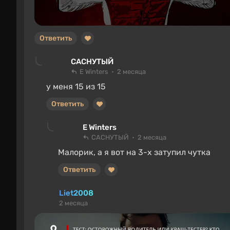
Ответить
САСНУТЫЙ
E Winters
2 месяца
у меня 15 из 15
Ответить
E Winters
САСНУТЫЙ
2 месяца
Малорик, а я вот на 3-х затупил чутка
Ответить
Liet2008
2 месяца