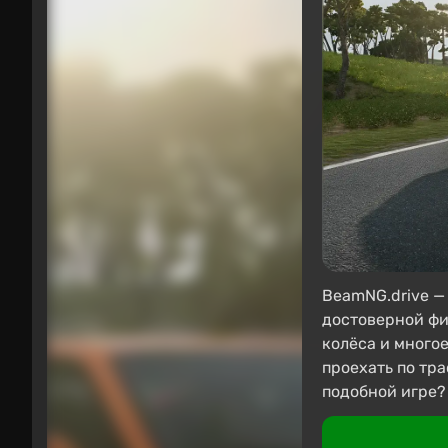
BeamNG.drive —
достоверной фи
колёса и многое
проехать по тр
подобной игре?