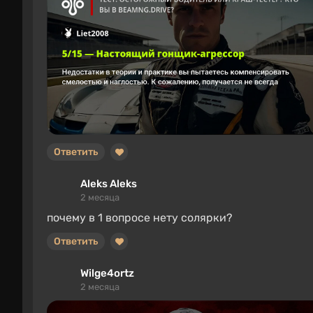
Ответить
Aleks Aleks
2 месяца
почему в 1 вопросе нету солярки?
Ответить
Wilge4ortz
2 месяца