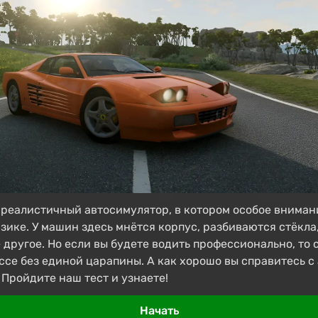
 реалистичный автосимулятор, в котором особое вниман
зике. У машин здесь мнётся корпус, разбиваются стёкла
 другое. Но если вы будете водить профессионально, то
ассе без единой царапины. А как хорошо вы справитесь с
 Пройдите наш тест и узнаете!
Начать