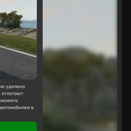
ие уделено
, отлетают
 сможете
 автомобилем в