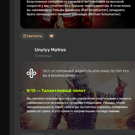
Ответить
Unylyy Matros
2 месяца