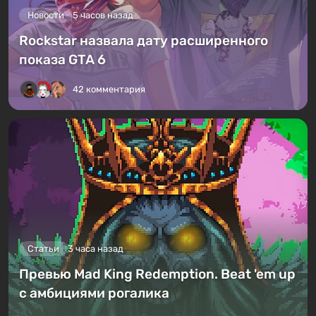
Новости
5 часов назад
Rockstar назвала дату расширенного
показа GTA 6
42 комментария
Статьи
3 часа назад
Превью Mad King Redemption. Beat 'em up
с амбициями рогалика