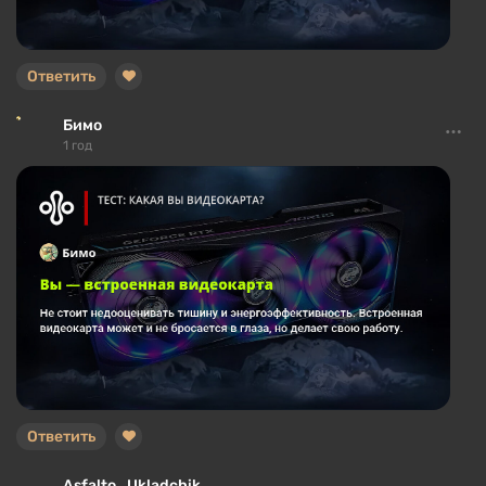
Ответить
Бимо
1 год
Ответить
Asfalto_Ukladchik