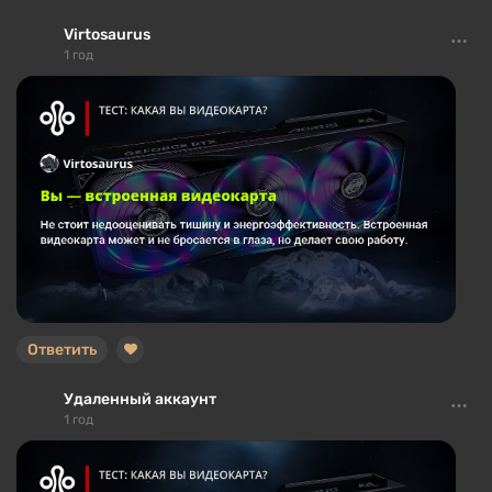
Virtosaurus
1 год
Ответить
Удаленный аккаунт
1 год