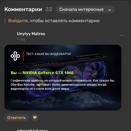
Комментарии
32
Войдите
, чтобы оставлять комментарии
Unylyy Matros
1 год
Ответить
edward lukasov