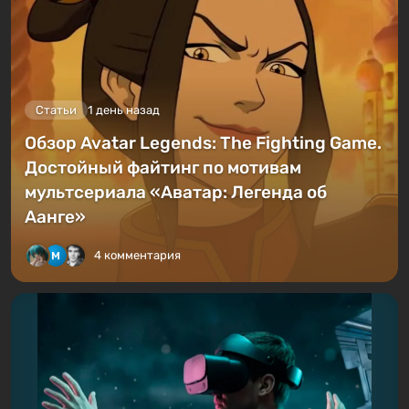
Статьи
1 день назад
Обзор Avatar Legends: The Fighting Game.
Достойный файтинг по мотивам
мультсериала «Аватар: Легенда об
Аанге»
4 комментария