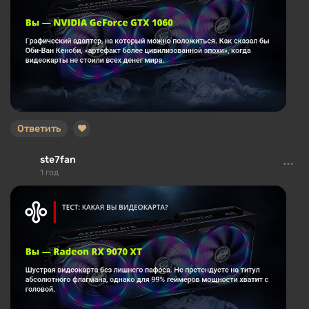
Ответить
ste7fan
1 год