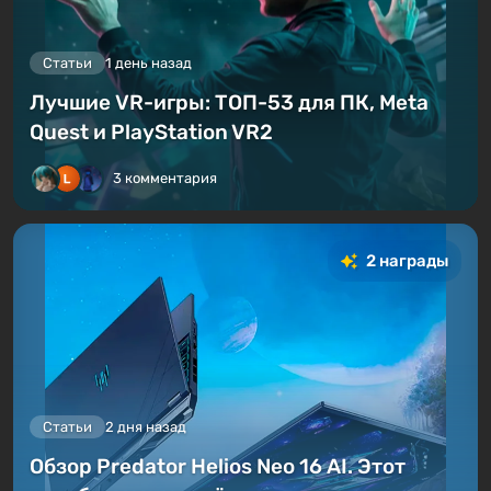
Статьи
1 день назад
Лучшие VR-игры: ТОП-53 для ПК, Meta
Quest и PlayStation VR2
3 комментария
2 награды
Статьи
2 дня назад
Обзор Predator Helios Neo 16 AI. Этот