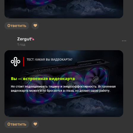
Ответить
Zergut
1 год
Ответить