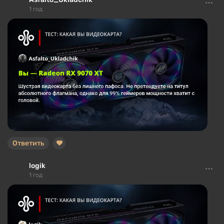
1 год
Ответить
logik
1 год