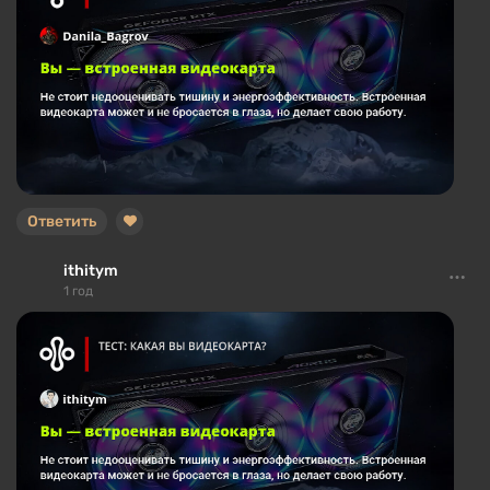
Ответить
ithitym
1 год