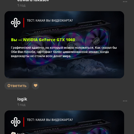
1 год
Ответить
logik
1 год