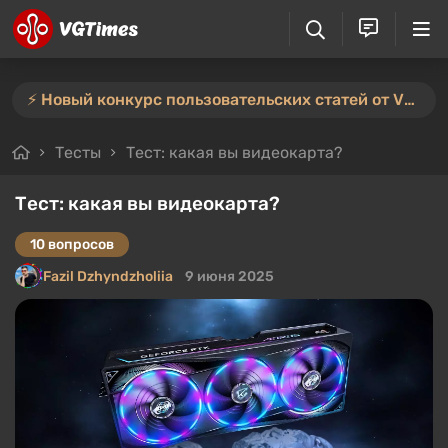
⚡️ Новый конкурс пользовательских статей от VGTimes — участвуйте тут ⚡️
Тесты
Тест: какая вы видеокарта?
Тест: какая вы видеокарта?
10 вопросов
Fazil Dzhyndzholiia
9 июня 2025