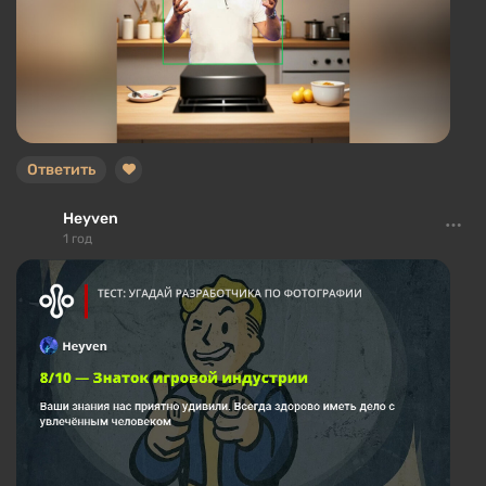
Ответить
Heyven
1 год