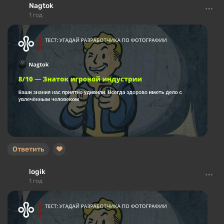
Nagtok
1 год
Ответить
logik
1 год