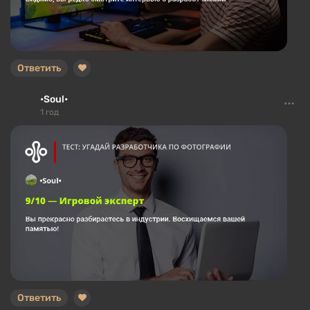
Ответить
•Soul•
1 год
Ответить