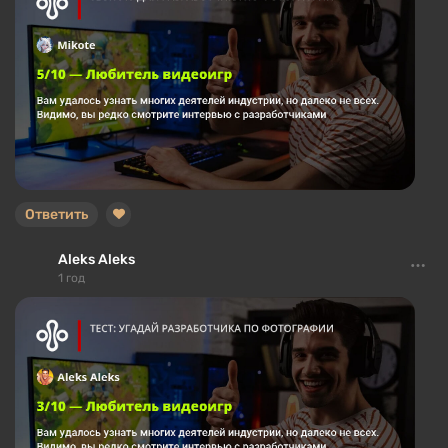
Ответить
Aleks Aleks
1 год