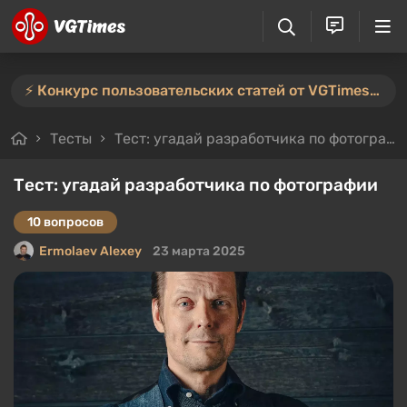
⚡️ Конкурс пользовательских статей от VGTimes продлён — участвуйте тут ⚡️
Тесты
Тест: угадай разработчика по фотографии
Тест: угадай разработчика по фотографии
10 вопросов
Ermolaev Alexey
23 марта 2025