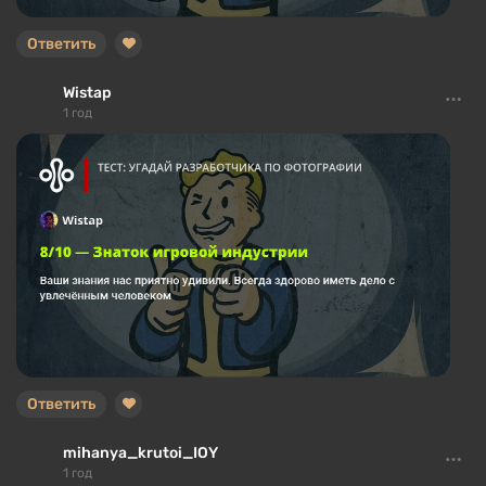
Ответить
Wistap
1 год
Ответить
mihanya_krutoi_IOY
1 год