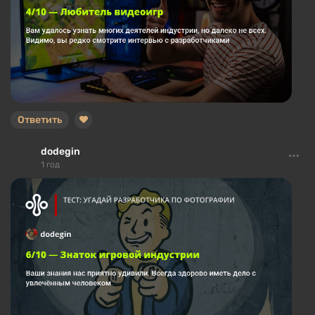
Ответить
dodegin
1 год