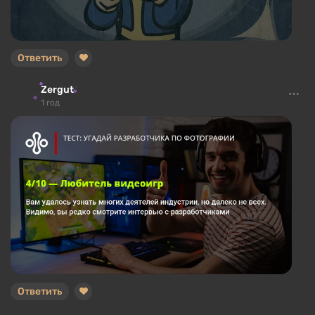
Ответить
Zergut
1 год
Ответить