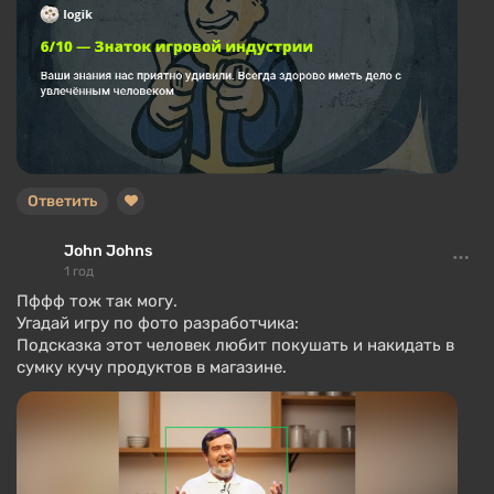
Ответить
John Johns
1 год
Пффф тож так могу.
Угадай игру по фото разработчика:
Подсказка этот человек любит покушать и накидать в
сумку кучу продуктов в магазине.