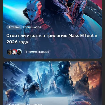
Статьи
1 день назад
Стоит ли играть в трилогию Mass Effect в
2026 году
11 комментариев
Новости
1 день назад