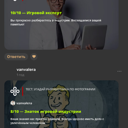
Ответить
vanvalera
1 год