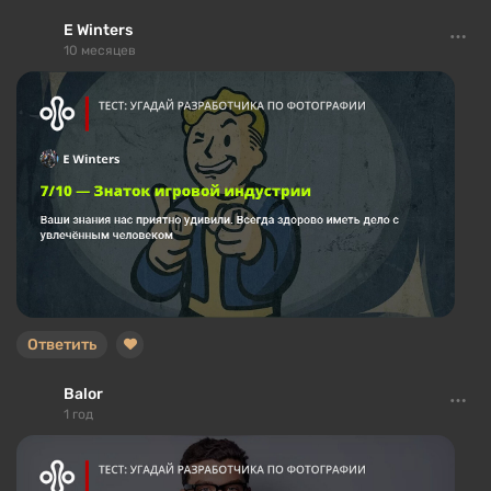
E Winters
10 месяцев
Ответить
Balor
1 год