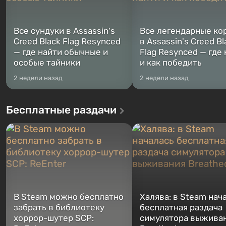
Все сундуки в Assassin's
Все легендарные ко
Creed Black Flag Resynced
в Assassin's Creed Bl
— где найти обычные и
Flag Resynced — где
особые тайники
и как победить
2 недели назад
2 недели назад
Бесплатные раздачи
В Steam можно бесплатно
Халява: в Steam нач
забрать в библиотеку
бесплатная раздача
хоррор-шутер SCP:
симулятора выжива