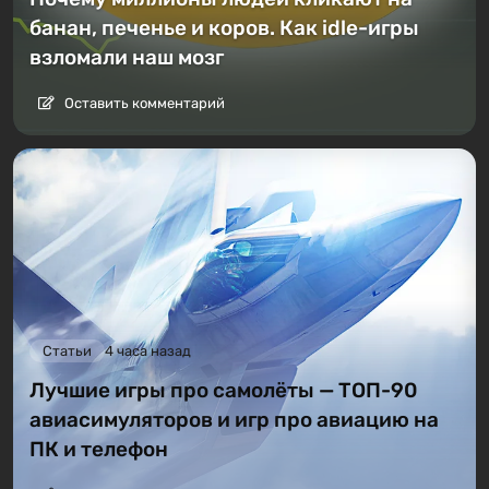
банан, печенье и коров. Как idle-игры
взломали наш мозг
Оставить комментарий
Статьи
4 часа назад
Лучшие игры про самолёты — ТОП-90
авиасимуляторов и игр про авиацию на
ПК и телефон