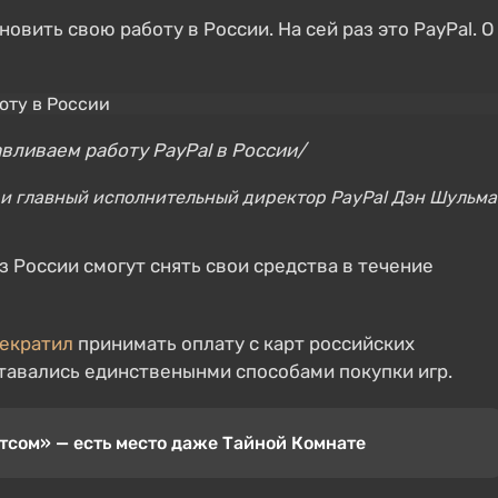
вить свою работу в России. На сей раз это PayPal. О
вливаем работу PayPal в России/
 и главный исполнительный директор PayPal Дэн Шульм
из России смогут снять свои средства в течение
екратил
принимать оплату с карт российских
ставались единственынми способами покупки игр.
тсом» — есть место даже Тайной Комнате