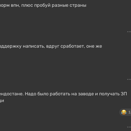
норм впн, плюс пробуй разные страны
поддержку написать, вдруг сработает, оне же
ендостане. Надо было работать на заводе и получать ЗП
ди
1