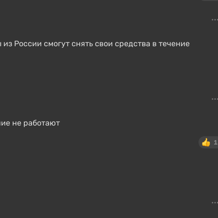
ы из России смогут снять свои средства в течение
ние не работают
1