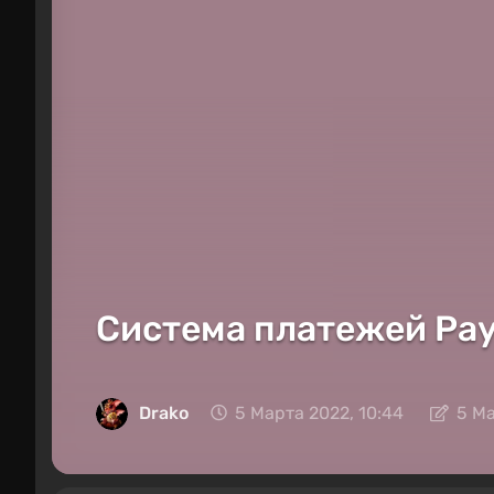
Система платежей Pay
Drako
5 Марта 2022, 10:44
5 Ма