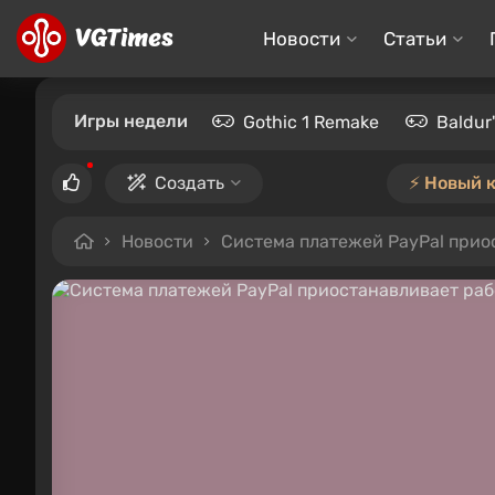
Новости
Статьи
Игры недели
Gothic 1 Remake
Baldur
Создать
⚡️ Новый 
Новости
Система платежей PayPal прио