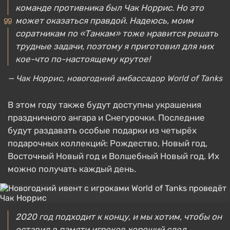
команде противника был Чак Норрис. Но это
может оказаться правдой. Надеюсь, моим
соратникам по «Танкам» тоже нравится решать
трудные задачи, поэтому я приготовил для них
кое-что по-настоящему крутое!
— Чак Норрис, новогодний амбассадор World of Tanks
В этом году также будут доступны украшения
праздничного ангара и Снегурочки. Последние
будут раздавать особые подарки из четырёх
подарочных коллекций: Рождество, Новый год,
Восточный Новый год и Волшебный Новый год. Их
можно получать каждый день.
2020 год подходит к концу, и мы хотим, чтобы он
оставил в памяти игроков хороший след.