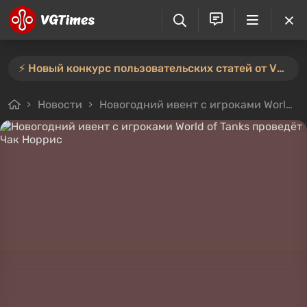
⚡️ Новый конкурс пользовательских статей от VGTimes — участвуйте тут ⚡️
Новости
Новогодний ивент с игроками World of Tanks проведёт Чак Норрис