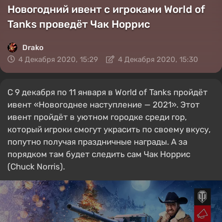
Новогодний ивент с игроками World of
Tanks проведёт Чак Норрис
Drako
4 Декабря 2020, 15:29
4 Декабря 2020, 15:30
С 9 декабря по 11 января в World of Tanks пройдёт
ивент «Новогоднее наступление — 2021». Этот
ивент пройдёт в уютном городке среди гор,
который игроки смогут украсить по своему вкусу,
попутно получая праздничные награды. А за
порядком там будет следить сам Чак Норрис
(Chuck Norris).