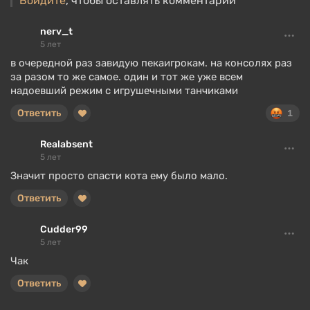
Войдите
, чтобы оставлять комментарии
nerv_t
5 лет
в очередной раз завидую пекаигрокам. на консолях раз
за разом то же самое. один и тот же уже всем
надоевший режим с игрушечными танчиками
Ответить
1
Realabsent
5 лет
Значит просто спасти кота ему было мало.
Ответить
Cudder99
5 лет
Чак
Ответить