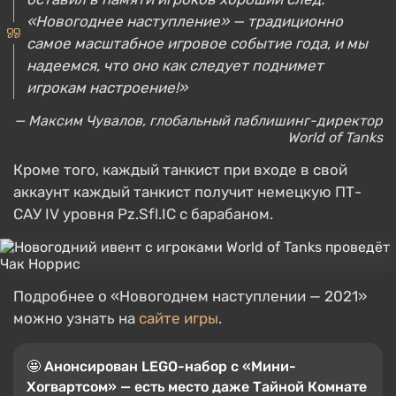
«Новогоднее наступление» — традиционно
самое масштабное игровое событие года, и мы
надеемся, что оно как следует поднимет
игрокам настроение!»
— Максим Чувалов, глобальный паблишинг-директор
World of Tanks
Кроме того, каждый танкист при входе в свой
аккаунт каждый танкист получит немецкую ПТ-
САУ IV уровня Pz.Sfl.IC с барабаном.
Подробнее о «Новогоднем наступлении — 2021»
можно узнать на
сайте игры
.
🤩 Анонсирован LEGO-набор с «Мини-
Хогвартсом» — есть место даже Тайной Комнате