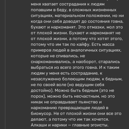
меня хватает сострадания к людям
попавшим в беду, в сложных жизненных
ситуациях, материальном положении, но ни
когда они себя доводят до состояния говна,
бухают и наркоманят. Это отмазки, мол это
от плохой жизни. Бухают и наркоманят не
от плохой жизни, а потому что хотят этого,
потому что им так по кайфу. Есть масса
примеров людей в аналогичных ситуациях,
которые не спивались, не
снаркоманивались, а наоборот, старались
выбраться из всего этого говна. И к таким
людям у меня есть сострадание, к
незаслуженно болеющим людям, к бедным,
не по своей воле (но ведущим себя
достойно). Можно быть бедным (это не
порок), можно быть несчастным, но это
никак не оправдывает пьянство и
наркоманию превращающее людей в
биомусор. Не от плохой жизни они все это
делают, а потому что им так хочется.
Алкаши и нарики — главные эгоисты.