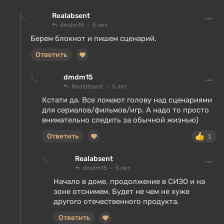
Realabsent
dmdm15
5 лет
Берем блокнот и пишем сценарий.
Ответить
dmdm15
Realabsent
5 лет
Кстати да. Все ломают голову над сценариями
для сериалов/фильмов/игр. А надо то просто
внимательно следить за обычной жизнью)
Ответить
1
Realabsent
dmdm15
5 лет
Начало в доме, продолжение в СИЗО и на
зоне отснимем. Будет не чем не хуже
другого отечественного продукта.
Ответить