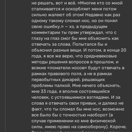
не решать, вот и всё. «Многие кто со мной
сталкивается и оскорбляет меня потом
сильно жалеют об этом! Недавно как раз
одному такому сломал нос, но он понял
свою ошибку.» — хз, в предыдущем
комментарии ты прям утверждал, что с
глазу на глаз смог бы мне объяснить как
отвечать за слова. Попытался бы и
объяснил разные вещи. И потом, в конце 20
года, я все же верю, что средневековые
методы решения вопросов в прошлом, и
всякие «ломатели носов» будут отвечать в
рамках правового поля, а не в рамках
первобытных дикарей, решающих
проблемы палкой. Мне нечего объяснять,
мне 33 года, я вполне состоявшийся
человек, с устоявшимися взглядами. И за
слова я отвечать свои привык, и далеко не
факт, что ты сломал бы мне нос, возможно
все было бы с точностью наоборот (в
случае применении ко мне физической
силы, имею право на самооборону). Короче,