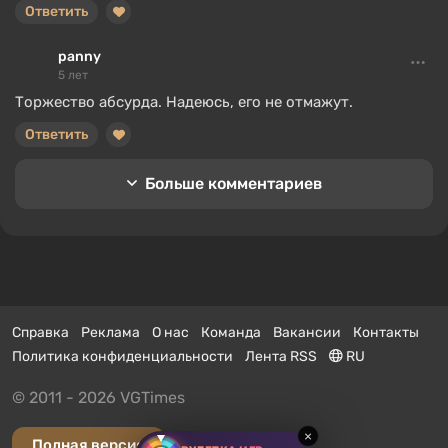
Ответить
panny
5 лет
Торжество абсурда. Надеюсь, его не отмажут.
Ответить
Больше комментариев
Справка
Реклама
О нас
Команда
Вакансии
Контакты
Политика конфиденциальности
Лента RSS
RU
© 2011 - 2026 VGTimes
×
Полная версия