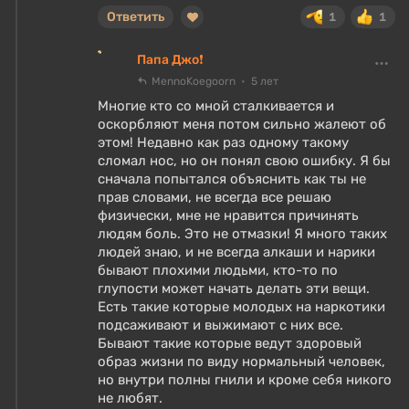
Ответить
1
1
Папа Джо❗
MennoKoegoorn
5 лет
Многие кто со мной сталкивается и
оскорбляют меня потом сильно жалеют об
этом! Недавно как раз одному такому
сломал нос, но он понял свою ошибку. Я бы
сначала попытался объяснить как ты не
прав словами, не всегда все решаю
физически, мне не нравится причинять
людям боль. Это не отмазки! Я много таких
людей знаю, и не всегда алкаши и нарики
бывают плохими людьми, кто-то по
глупости может начать делать эти вещи.
Есть такие которые молодых на наркотики
подсаживают и выжимают с них все.
Бывают такие которые ведут здоровый
образ жизни по виду нормальный человек,
но внутри полны гнили и кроме себя никого
не любят.