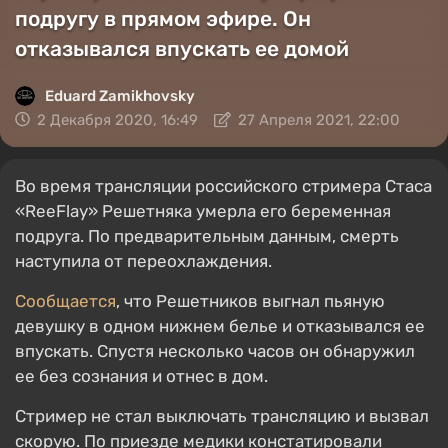
подругу в прямом эфире. Он
отказывался впускать ее домой
Eduard Zamikhovsky
2 Декабря 2020, 16:49
27 Апреля 2021, 22:00
Во время трансляции российского стримера Стаса
«ReeFlay» Решетняка умерла его беременная
подруга. По предварительным данным, смерть
наступила от переохлаждения.
Сообщается
, что Решетников выгнал пьяную
девушку в одном нижнем белье и отказывался ее
впускать. Спустя несколько часов он обнаружил
ее без сознания и отнес в дом.
Стример не стал выключать трансляцию и вызвал
скорую. По приезде медики констатировали