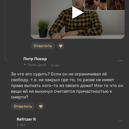
Ответить
Питр Покир
Папа Джо❗
5 лет
За что его судить? Если он не ограничивал её
свободу, т.е. не закрыл где-то, то разве не имеет
права выгнать кого-то из своего дома? Или то что он
вещи ей не выкинул считается причастностью к
смерти?
Ответить
Refrizer R
5 лет