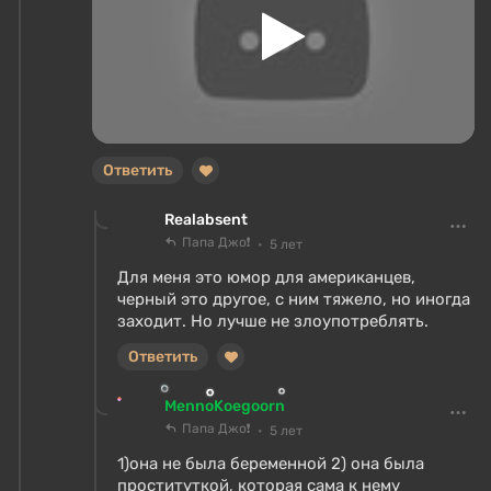
Ответить
Realabsent
Папа Джо❗
5 лет
Для меня это юмор для американцев,
черный это другое, с ним тяжело, но иногда
заходит. Но лучше не злоупотреблять.
Ответить
MennoKoegoorn
Папа Джо❗
5 лет
1)она не была беременной 2) она была
проституткой, которая сама к нему