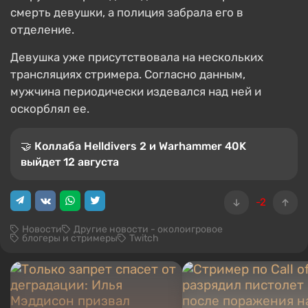
смерть девушки, а полиция забрала его в
отделение.
Девушка уже присутствовала на нескольких
трансляциях стримера. Согласно данным,
мужчина периодически издевался над ней и
оскорблял ее.
🤝 Коллаба Helldivers 2 и Warhammer 40K
выйдет 12 августа
-2
Новости
Другие новости - околоигровое
блогеры и стримеры
Twitch