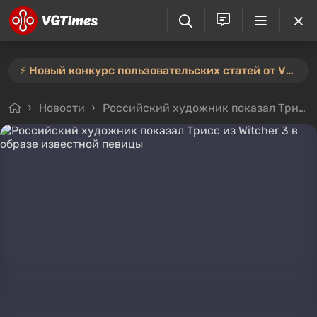
⚡️ Новый конкурс пользовательских статей от VGTimes — участвуйте тут ⚡️
Новости
Российский художник показал Трисс из Witcher 3 в образе известной певицы