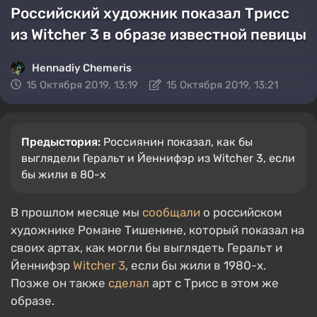
Российский художник показал Трисс
из Witcher 3 в образе известной певицы
Hennadiy Chemеris
15 Октября 2019, 13:19
15 Октября 2019, 13:21
Предыстория:
Россиянин показал, как бы
выглядели Геральт и Йеннифэр из Witcher 3, если
бы жили в 80-х
В прошлом месяце мы
сообщали
о российском
художнике Романе Тишенине, который показал на
своих артах, как могли бы выглядеть Геральт и
Йеннифэр
Witcher 3
, если бы жили в 1980-х.
Позже он также
сделал
арт с Трисс в этом же
образе.