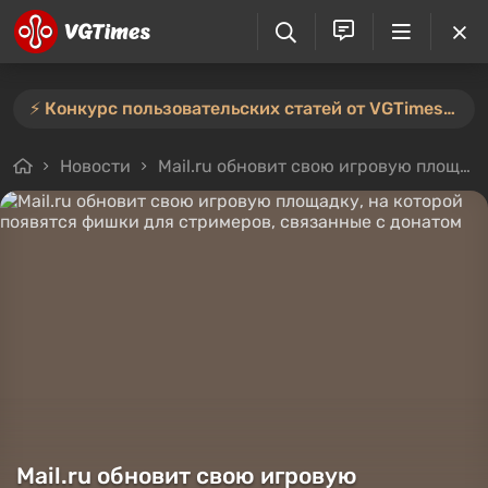
⚡️ Конкурс пользовательских статей от VGTimes продлён — участвуйте тут ⚡️
Новости
Mail.ru обновит свою игровую площадку, на которой появятся фишки для стримеров, связанные с донатом
Mail.ru обновит свою игровую