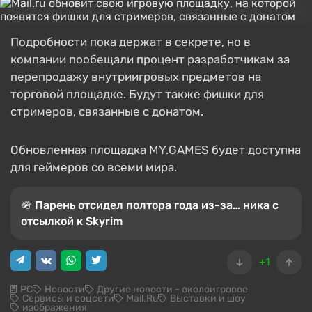
Подробности пока держат в секрете, но в
компании пообещали процент разработчикам за
перепродажу внутриигровых предметов на
торговой площадке. Будут также фишки для
стримеров, связанные с донатом.
Обновленная площадка MY.GAMES будет доступна
для геймеров со всеми мира.
🪖 Парень отсидел полтора года из-за… ника с
отсылкой к Skyrim
+1
PC
Новости
Другие новости - околоигровое
Сервисы и соцсети
Mail.Ru
Выставки и шоу
изображения