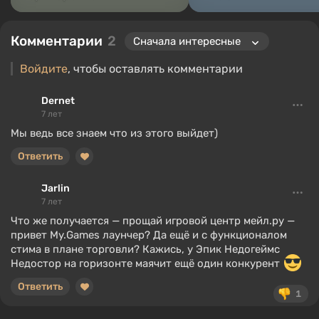
Комментарии
2
Войдите
, чтобы оставлять комментарии
Dernet
7 лет
Мы ведь все знаем что из этого выйдет)
Ответить
Jarlin
7 лет
Что же получается — прощай игровой центр мейл.ру —
привет My.Games лаунчер? Да ещё и с функционалом
стима в плане торговли? Кажись, у Эпик Недогеймс
Недостор на горизонте маячит ещё один конкурент
Ответить
1