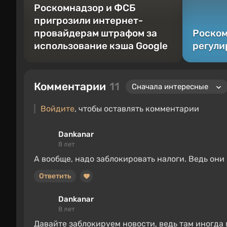
Роскомнадзор и ФСБ
пригрозили интернет-
провайдерам штрафом за
Роском
использование кэша Google
регули
Комментарии
11
Войдите
, чтобы оставлять комментарии
Dankanar
8 лет
А вообще, надо заблокировать налоги. Ведь они
Ответить
Dankanar
8 лет
Давайте заблокируем новости, ведь там иногда 