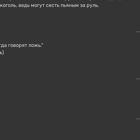
оголь, ведь могут сесть пьяным за руль.
да говорят ложь."
ь)