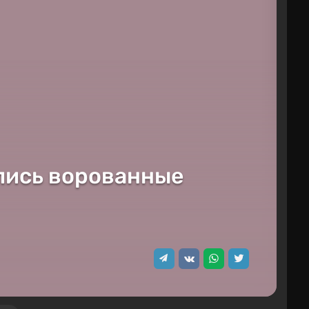
ались ворованные