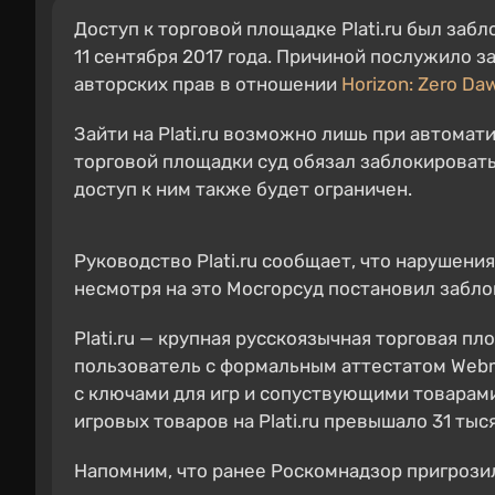
Доступ к торговой площадке Plati.ru был заб
11 сентября 2017 года. Причиной послужило за
авторских прав в отношении
Horizon: Zero Da
Зайти на Plati.ru возможно лишь при автома
торговой площадки суд обязал заблокировать
доступ к ним также будет ограничен.
Руководство Plati.ru сообщает, что нарушени
несмотря на это Мосгорсуд постановил забло
Plati.ru — крупная русскоязычная торговая п
пользователь с формальным аттестатом Web
с ключами для игр и сопуствующими товарам
игровых товаров на Plati.ru превышало 31 тыся
Напомним, что ранее Роскомнадзор пригрози