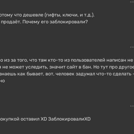
тому что дешевле (гифты, ключи, и т.д.).
не продаёт. Почему его заблокировали?
о из за того, что там кто-то из пользователей написан не
е может уследить, значит сайт в бан. Но тут про другое
знаешь как бывает, вот, человек задумал что-то сделать 
но
 покупкой оставил XD ЗаблокировалиXD