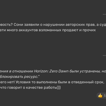
вость? Сони заявили о нарушении авторских прав, а су
ати много аккаунтов взломанных продают и прочих
шения в отношении Horizon: Zero Dawn были устранены, но
блокировать ресурс."
чего нет! Условия то выполнены были в отведенный срок,
что говорит о качестве работы)))
1