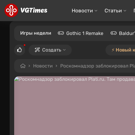
Новости
Статьи
Игры недели
Gothic 1 Remake
Baldur
Создать
⚡️ Новый 
Новости
Роскомнадзор заблокировал Pla