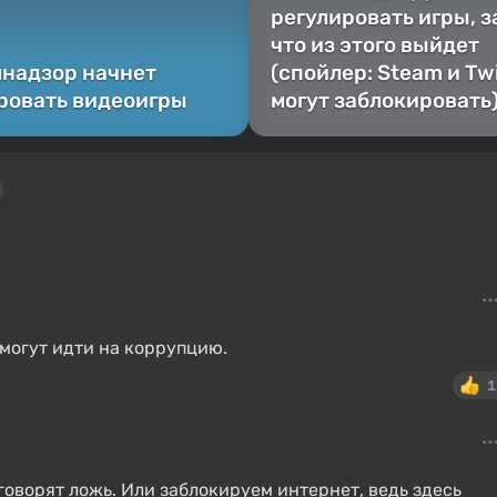
регулировать игры, з
что из этого выйдет
надзор начнет
(спойлер: Steam и Tw
ровать видеоигры
могут заблокировать
 могут идти на коррупцию.
1
говорят ложь. Или заблокируем интернет, ведь здесь