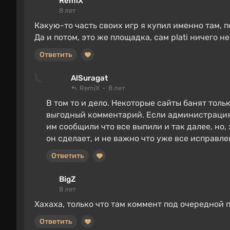
RemiX
8 лет
Какую-то часть своих игр я купил именно там, по
Да и потом, это же площадка, сам plati ничего 
Ответить
AlSuragat
RemiX
8 лет
В том то и дело. Некоторые сайты банят тольк
выгодный комментарий. Если администрация н
им сообщили что все выпили и так далее, но, 
он сделает, и не важно что уже все исправле
Ответить
BigZ
8 лет
Хахаха, только что там коммент под очередной
Ответить