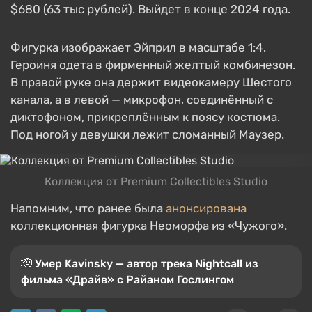
$680 (63 тыс рублей). Выйдет в конце 2024 года.
Фигурка изображает Эйприл в масштабе 1:4.
Героиня одета в фирменный желтый комбинезон.
В правой руке она держит видеокамеру Шестого
канала, а в левой — микрофон, соединённый с
диктофоном, прикреплённым к поясу костюма.
Под ногой у девушки лежит сломанный Маузер.
Коллекция от Premium Collectibles Studio
Напомним, что ранее была
анонсирована
коллекционная фигурка Неоморфа из «Чужого».
🫡 Умер Kavinsky — автор трека Nightcall из
фильма «Драйв» с Райаном Гослингом