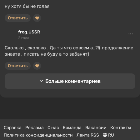
ну хотя бы не голая
Ответить
frog.USSR
2 года
Сколько , сколько . Да ты что совсем а..?!( продолжение
знаете , писать не буду а то забанят)
Ответить
Больше комментариев
Справка
Реклама
О нас
Команда
Вакансии
Контакты
Политика конфиденциальности
Лента RSS
RU