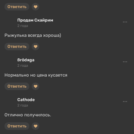
Ответить
Продам Скайрим
2 года
Рыжулька всегда хороша)
Ответить
ßrôdяga
2 года
Нормально но цена кусается
Ответить
Cathode
2 года
Отлично получилось.
Ответить