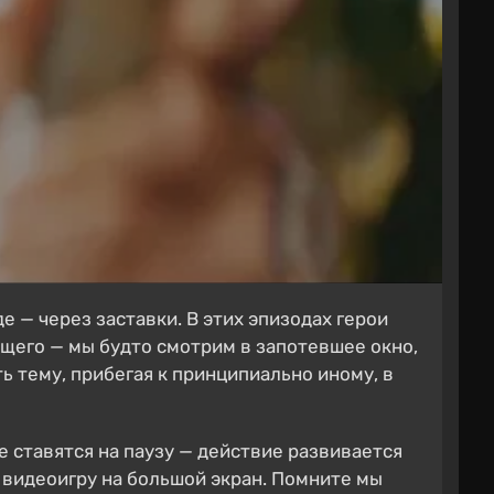
— через заставки. В этих эпизодах герои
дящего — мы будто смотрим в запотевшее окно,
ь тему, прибегая к принципиально иному, в
не ставятся на паузу — действие развивается
и видеоигру на большой экран. Помните мы