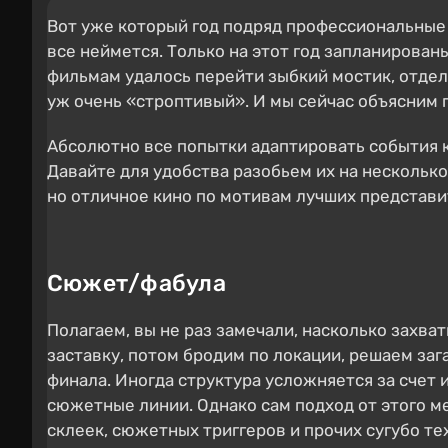
Вот уже который год подряд профессиональные 
все неймется. Только на этот год запланирова
фильмам удалось перейти зыбкий мостик, отде
уж очень «строптивый». И мы сейчас объясним 
Абсолютно все попытки адаптировать события 
Давайте для удобства разобьем их на несколько
но отличное кино по мотивам лучших представи
Сюжет/фабула
Полагаем, вы не раз замечали, насколько зах
заставку, потом бродим по локации, решаем заг
финала. Иногда структура усложняется за счет
сюжетные линии. Однако сам подход от этого ме
склеек, сюжетных триггеров и прочих сугубо те