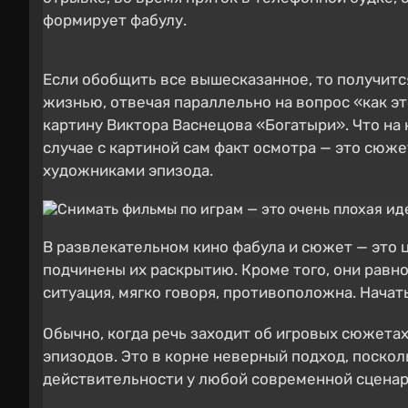
формирует фабулу.
Если обобщить все вышесказанное, то получитс
жизнью, отвечая параллельно на вопрос «как эт
картину Виктора Васнецова «Богатыри». Что на
случае с картиной сам факт осмотра — это сюжет
художниками эпизода.
В развлекательном кино фабула и сюжет — это 
подчинены их раскрытию. Кроме того, они равн
ситуация, мягко говоря, противоположна. Начать
Обычно, когда речь заходит об игровых сюжетах
эпизодов. Это в корне неверный подход, поскол
действительности у любой современной сценар