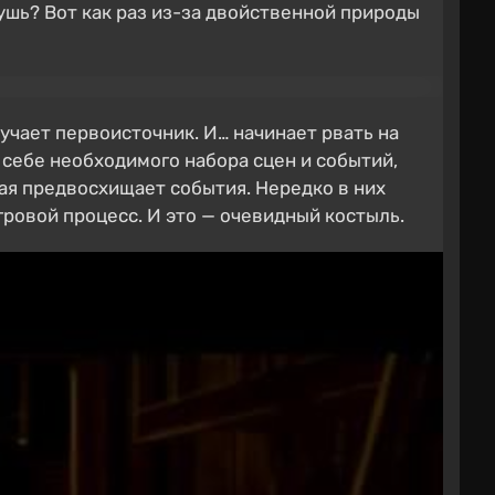
чушь? Вот как раз из-за двойственной природы
чает первоисточник. И… начинает рвать на
 себе необходимого набора сцен и событий,
рая предвосхищает события. Нередко в них
гровой процесс. И это — очевидный костыль.