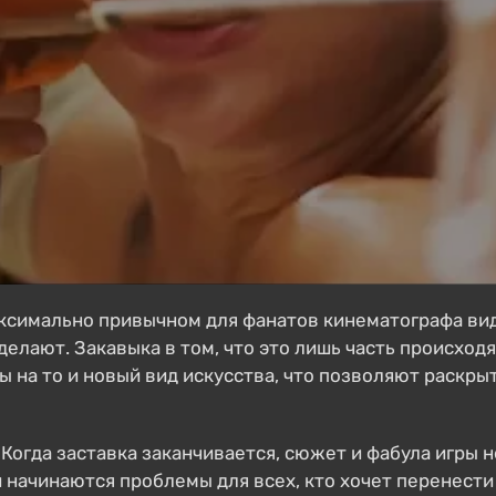
симально привычном для фанатов кинематографа виде 
 делают. Закавыка в том, что это лишь часть происхо
 на то и новый вид искусства, что позволяют раскрыт
 Когда заставка заканчивается, сюжет и фабула игры 
и начинаются проблемы для всех, кто хочет перенест