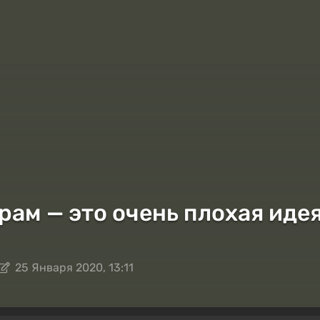
рам — это очень плохая иде
25 Января 2020, 13:11