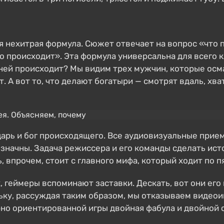
я нехитрая формула. Сюжет отвечает на вопрос «что
о происходит». Эта формула универсальна для всего кл
 ней происходит? Мы видим трех мужчин, которые осм
. А вот то, что делают богатыри — смотрят вдаль, хв
царь и бог происходящего. Все аудиовизуальные прие
означны. Задача режиссера и его команды сделать ис
, впрочем, стоит с главного мифа, который ходит по п
, геймеры вспоминают заставки. Дескать, вот они его
ьку, рассуждая таким образом, мы отказываем видеои
но ориентированной игры двойная фабула и двойной 