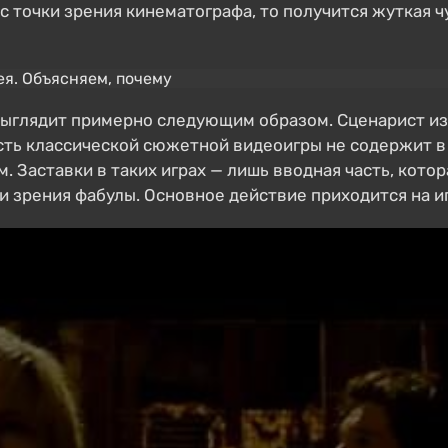
 с точки зрения кинематографа, то получится жуткая 
ыглядит примерно следующим образом. Сценарист изу
асть классической сюжетной видеоигры не содержит в
 Заставки в таких играх — лишь вводная часть, кото
и зрения фабулы. Основное действие приходится на и