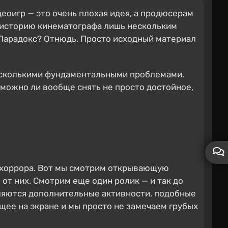
еоигр — это очень плохая идея, а продюсерам
ю историю кинематографа лишь нескольким
 Парадокс? Отнюдь. Просто исходный материал
несколькими фундаментальными проблемами.
зможно ли вообще снять не просто достойное,
и хоррора. Вот мы смотрим открывающую
от них. Смотрим еще один ролик — и так до
вляются дополнительные активности, подобные
щее на экране и мы просто не замечаем грубых