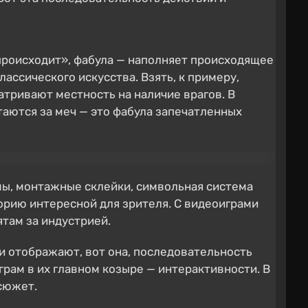
 происходит», фабула — наполняет происходящее
ассического искусства. Взять, к примеру,
атривают местность на наличие врагов. В
атаются за меч — это фабула запечатленных
мы, монтажные склейки, символьная система
торию интересной для зрителя. С видеоиграми
ятам за индустрией.
 и отображают, вот она, последовательность
грам в их главном козыре — интерактивности. В
сюжет.