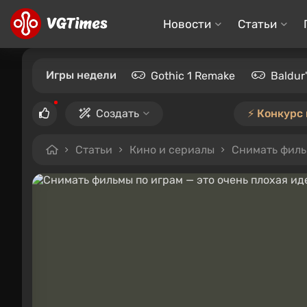
Новости
Статьи
Игры недели
Gothic 1 Remake
Baldur
Создать
⚡️ Конкурс
Статьи
Кино и сериалы
Снимать фильм