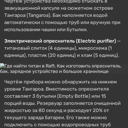
Чертёж устройства необходимо отыскать в
эвакуационной капсуле на сюжетном острове
Тангароа (Tangaroa). Бак наполняется водой
автоматически с помощью труб или вручную при
использовании чашки или бутылки.
Электрический опреснитель (Electric purifier)
—
титановый слиток (4 единицы), микросхема (1
единица), пластик (20 единиц) и хлам (5 единиц).
Чертёж прибора можно обнаружить на нижнем
уровне Тангароа. Вместимость опреснителя
составляет 3 бутылки (Empty Bottle) или 15
порций воды. Резервуар заполняется очищенной
жидкостью за 80 секунд и расходует 20% от
текущего заряда батареи. Его также можно
подключить с помощью водопроводных труб