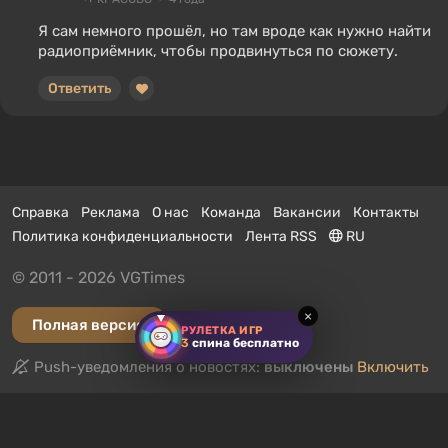
Я сам немного прошёл, но там вроде как нужно найти
радиоприёмник, чтобы продвинуться по сюжету.
Ответить
Справка
Реклама
О нас
Команда
Вакансии
Контакты
Политика конфиденциальности
Лента RSS
RU
© 2011 - 2026 VGTimes
×
Полная версия
РУЛЕТКА ИГР
3
спина бесплатно
Push-уведомления о новостях:
выключены
Включить