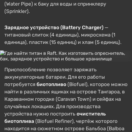
(Water Pipe) к баку для воды и спринклеру
(Sprinkler).
Зарядное устройство (Battery Charger)
—
титановый слиток (4 единицы), микросхема (1
единица), пластик (15 единиц) и хлам (5 единиц).
Приспособление позволяет заряжать
аккумуляторные батареи. Для его работы
потребуется
биотопливо
(Biofuel), которое можно
найти в различных ящиках на острове Тангароа, в
Караванном городке (Caravan Town) и сейфах на
случайных локациях. Для производства
устройства нужно построить
очиститель
биотоплива
(Biofuel Refiner), чертёж которого
находится на сюжетном острове Бальбоа (Balboa