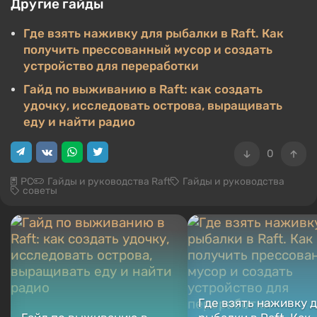
Другие гайды
Где взять наживку для рыбалки в Raft. Как
получить прессованный мусор и создать
устройство для переработки
Гайд по выживанию в Raft: как создать
удочку, исследовать острова, выращивать
еду и найти радио
0
PC
Гайды и руководства Raft
Гайды и руководства
советы
Где взять наживку 