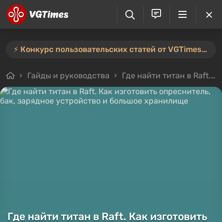
⚡️ Конкурс пользовательских статей от VGTimes продлён — участвуйте тут ⚡️
Гайды и руководства
Где найти титан в Raft. Как изготовить опреснитель, бак, зарядное устройство и большое хранилище
Где найти титан в Raft. Как изготовить