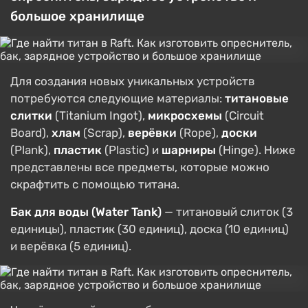
большое хранилище
Для создания новых уникальных устройств
потребуются следующие материалы:
титановые
слитки
(Titanium Ingot),
микросхемы
(Circuit
Board),
хлам
(Scrap),
верёвки
(Rope),
доски
(Plank),
пластик
(Plastic) и
шарниры
(Hinge). Ниже
представлены все предметы, которые можно
скрафтить с помощью титана.
Бак для воды (Water Tank)
— титановый слиток (3
единицы), пластик (30 единиц), доска (10 единиц)
и верёвка (5 единиц).