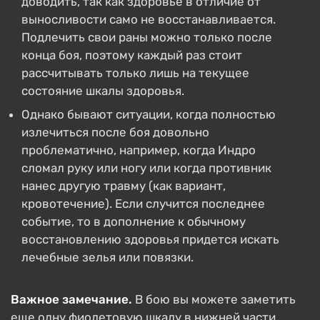
доводить, так как здоровье в отличие от
выносливости само не восстанавливается.
Подлечить свои раны можно только после
конца боя, поэтому каждый раз стоит
рассчитывать только лишь на текущее
состояние шкалы здоровья.
Однако бывают ситуации, когда полностью
излечиться после боя довольно
проблематично, например, когда Индро
сломал руку или ногу или когда противник
нанес другую травму (как вариант,
кровотечение). Если случится последнее
событие, то в дополнение к обычному
восстановлению здоровья придется искать
лечебные зелья или повязки.
Важное замечание.
В бою вы можете заметить
еще одну фиолетовую шкалу в нижней части