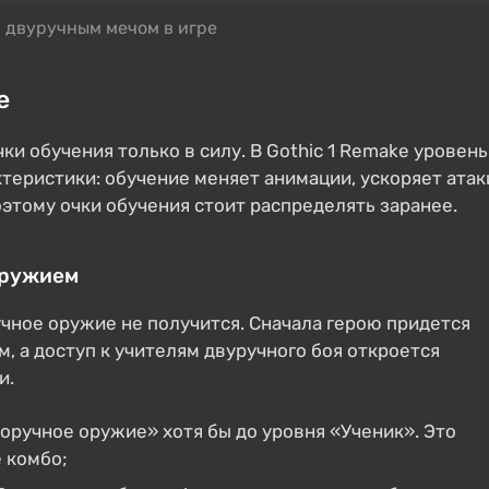
 двуручным мечом в игре
е
ки обучения только в силу. В Gothic 1 Remake уровень
теристики: обучение меняет анимации, ускоряет атак
оэтому очки обучения стоит распределять заранее.
оружием
чное оружие не получится. Сначала герою придется
 а доступ к учителям двуручного боя откроется
и.
оручное оружие» хотя бы до уровня «Ученик». Это
 комбо;