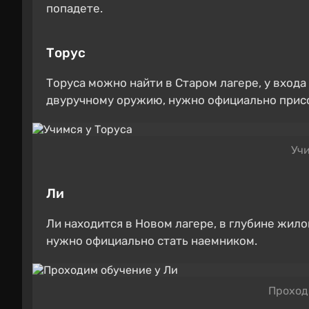
попадете.
Торус
Торуса можно найти в Старом лагере, у входа
двуручному оружию, нужно официально присо
Учи
Ли
Ли находится в Новом лагере, в глубине жил
нужно официально стать наемником.
Проход