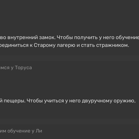
 во внутренний замок. Чтобы получить у него обучени
единиться к Старому лагерю и стать стражником.
мся у Торуса
ой пещеры. Чтобы учиться у него двуручному оружию,
им обучение у Ли