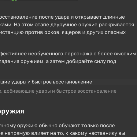
осстановление после удара и открывает длинные
ами. На этом этапе двуручное оружие раскрывается
истанцию против орков, ящеров и других опасных
ффективнее необученного персонажа с более высоким
ладения оружием, а затем добирайте силу под
о, добивающие удары и быстрое восстановление
 оружия
ручному оружию обычно обучают только после
я напрямую влияет на то, к какому наставнику вы