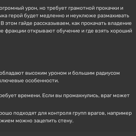
громный урон, но требует грамотной прокачки и
ыка герой будет медленно и неуклюже размахивать
В этом гайде рассказываем, как прокачать владение
ие фракции открывают обучение и где взять хороший
 обладают высоким уроном и большим радиусом
 ключевые особенности.
ебует времени. Если вы промахнулись, враг может
ошо подходят для контроля групп врагов, например
ружием можно зацепить стену.