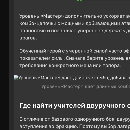
Уровень «Мастер» дополнительно ускоряет в
комбо-цепочки с мощными добивающими атак
полностью и позволяет увереннее держать д
врагов.
Обученный герой с умеренной силой часто э
показателем силы. Сначала берите уровень в
требования конкретного меча или топора.
Уровень «Мастер» даёт длинные комб
Где найти учителей двуручного
В отличие от базового одноручного боя, дву
вступления во фракцию. Поэтому выбор лагер