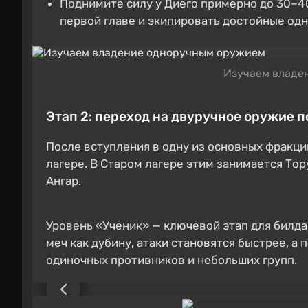
Поднимите силу у Диего примерно до 30–40
первой главе и экипировать достойные од
Изучаем владе
Этап 2: переход на двуручное оружие 
После вступления в одну из основных фракци
лагере. В Старом лагере этим занимается Тору
Ангар.
Уровень «Ученик» — ключевой этап для билда
меч как дубину, атаки становятся быстрее, а
одиночных противников и небольших групп.