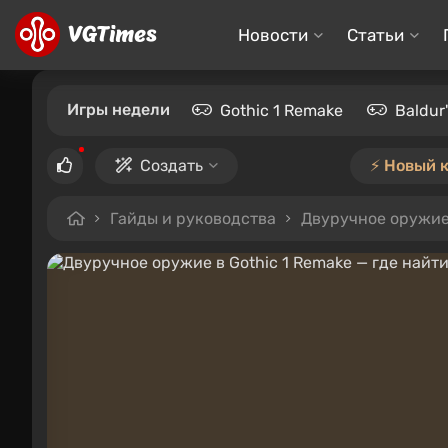
Новости
Статьи
Игры недели
Gothic 1 Remake
Baldur
Создать
⚡️ Новый 
Гайды и руководства
Двуручное оружие 