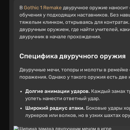
В
Gothic 1 Remake
двуручное оружие наносит о
обучения у подходящих наставников. Без нав
тяжелым клинком, открываясь для контратак. 
двуручным оружием, где найти учителей, как
двуручник в начале прохождения.
Специфика двуручного оружия
Двуручные мечи, топоры и молоты в ремейке
поражения. Однако у такого оружия есть две
Долгие анимации ударов.
Каждый замах тр
успеть нанести ответный удар.
Широкий радиус атаки.
Боковые удары хор
луркеров или волков, но в узких шахтах о