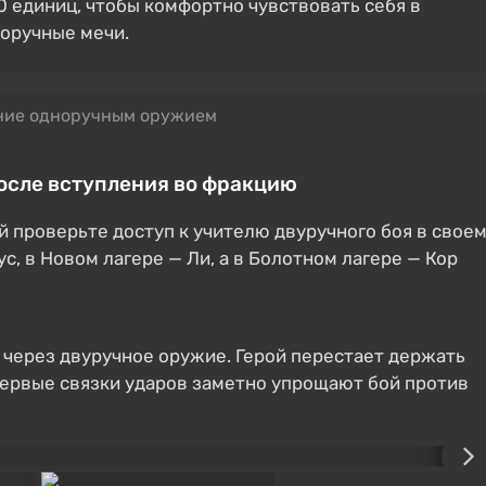
 единиц, чтобы комфортно чувствовать себя в
норучные мечи.
ние одноручным оружием
после вступления во фракцию
й проверьте доступ к учителю двуручного боя в свое
с, в Новом лагере — Ли, а в Болотном лагере — Кор
 через двуручное оружие. Герой перестает держать
 первые связки ударов заметно упрощают бой против