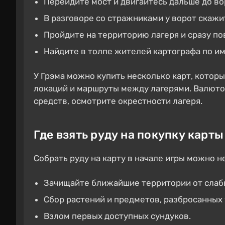
Перейдите мост и двигайтесь дальше до во
В разговоре со стражниками у ворот скажит
Пройдите на территорию лагеря и сразу по
Найдите в толпе жителей картографа по им
У Грэма можно купить несколько карт, котор
локаций и маршруты между лагерями. Валютой
средств, осмотрите окрестности лагеря.
Где взять руду на покупку карты
Собрать руду на карту в начале игры можно 
Зачищайте ближайшие территории от слабы
Сбор растений и предметов, разбросанных 
Взлом первых доступных сундуков.