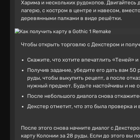
Харима и нескольких рудокопов. Двигайтесь 
лагерю, с костром в центре и навесом, вмест
деревянными палками в виде решётки.
Чтобы открыть торговлю с Декстером и получ
Скажите, что хотите впечатлить «Теней» и 
Получив задание, убедите его дать вам 50 
руды, чтобы выкупить рецепт, а после отка
нужный предмет. Будьте настойчивы и не с
После небольшого диалога снова откажитес
Декстер отметит, что это была проверка и 
После этого снова начните диалог с Декстеро
карту Колонии за 28 руды. Если до этого вы п