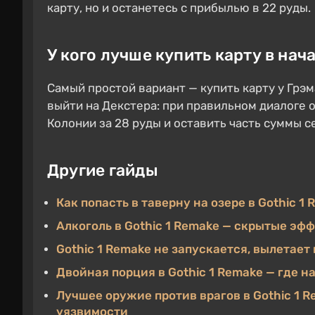
карту, но и останетесь с прибылью в 22 руды.
У кого лучше купить карту в нач
Самый простой вариант — купить карту у Грэм
выйти на Декстера: при правильном диалоге о
Колонии за 28 руды и оставить часть суммы с
Другие гайды
Как попасть в таверну на озере в Gothic 1
Алкоголь в Gothic 1 Remake — скрытые эф
Gothic 1 Remake не запускается, вылетает
Двойная порция в Gothic 1 Remake — где н
Лучшее оружие против врагов в Gothic 1 R
уязвимости