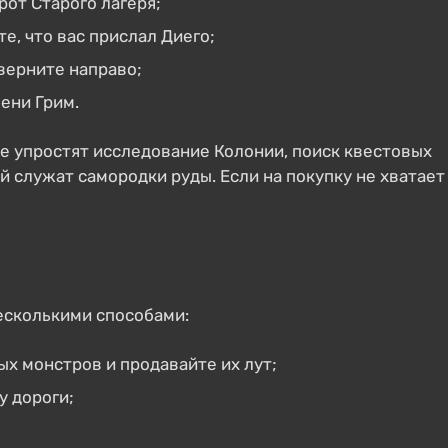
рот Старого лагеря;
е, что вас прислал Диего;
верните направо;
ени Грим.
ые упростят исследование Колонии, поиск квестовых
 служат самородки руды. Если на покупку не хватает
несколькими способами:
х монстров и продавайте их лут;
у дороги;