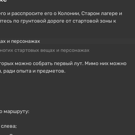
о и расспросите его о Колонии, Старом лагере и
тесь по грунтовой дороге от стартовой зоны к
многих стартовых вещах и персонажах
оторых можно собрать первый лут. Мимо них можно
, ради опыта и предметов.
по маршруту:
 слева;