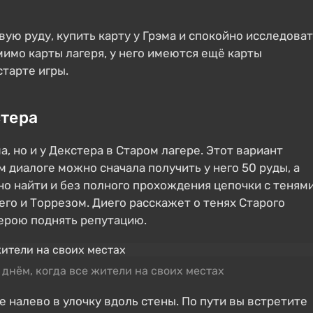
вую руду, купить карту у Грэма и спокойно исследова
мимо карты лагеря, у него имеются ещё карты
старте игры.
стера
, но и у Декстера в Старом лагере. Этот вариант
 диалоге можно сначала получить у него 50 руды, а
но найти и без полного прохождения цепочки с тенями
его и Торрезом. Диего расскажет о тенях Старого
герою поднять репутацию.
 днём, когда все жители на своих местах
 налево в улочку вдоль стены. По пути вы встретите