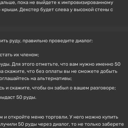
дальше, пока не выйдете к импровизированному
о крыши. Декстер будет слева у высокой стены с
ить руду, правильно проведите диалог:
стать их членом;
руды. Для этого отметьте, что вам нужно именно 50
за скажите, что без оплаты вы не сможете добыть
оглашайтесь на альтернативы;
ь и скажите, чтобы он забыл о вашем разговоре;
выдаст 50 руды.
м и откройте меню торговли. У него можно купить
олучили 50 руды через диалог, то не только заберете