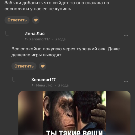
Забыли добавить что выйдет то она сначала на
соснолях и у нас ее не купишь
Ответить
Инна Лис
Xenomorf17
3 года
Все спокойно покупаю через турецкий акк. Даже
дешевле игры выходят
Ответить
Xenomorf17
Инна Лис
3 года