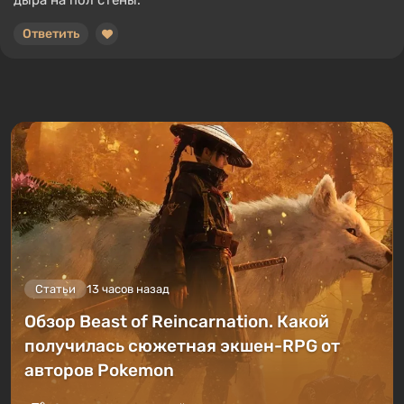
дыра на пол стены.
Ответить
Статьи
13 часов назад
Обзор Beast of Reincarnation. Какой
получилась сюжетная экшен-RPG от
авторов Pokemon