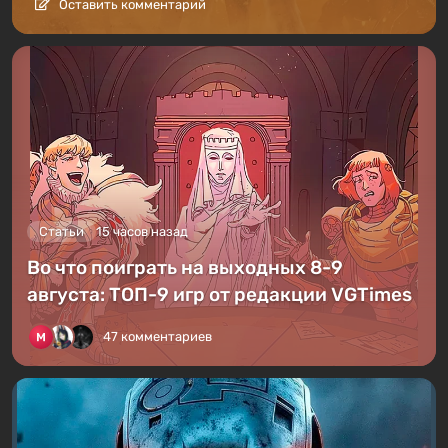
Оставить комментарий
Статьи
15 часов назад
Во что поиграть на выходных 8-9
августа: ТОП-9 игр от редакции VGTimes
47 комментариев