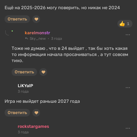
Ещё на 2025-2026 могу поверить, но никак не 2024
Ответить
1
karelmonstr
Sky_new
3 года
Тоже не думаю , что в 24 выйдет , так бы хоть какая
то информация начала просачиваться , а тут совсем
тихо.
Ответить
LiKYalP
3 года
Игра не выйдет раньше 2027 года
Ответить
rockstargames
3 года