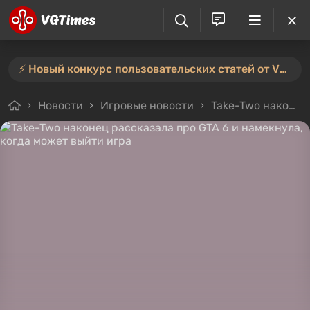
⚡️ Новый конкурс пользовательских статей от VGTimes — участвуйте тут ⚡️
Новости
Игровые новости
Take-Two наконец рассказала про GTA 6 и намекнула, когда может выйти игра