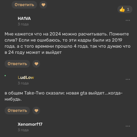
Ответить
1
HA1VA
3 года
Мне кажется что на 2024 можно расчитывать. Помните
слив? Если не ошибаюсь, то эти кадры были из 2019
года, а с того времени прошло 4 года, так что думаю что
в 24 году может и выйдет
Ответить
LudLow
3 года
в общем Take-Two сказали: новая gta выйдет...когда-
нибудь.
Ответить
Xenomorf17
3 года