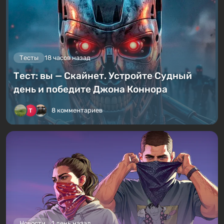
Тесты
18 часов назад
Тест: вы — Скайнет. Устройте Судный
день и победите Джона Коннора
8 комментариев
Новости
1 день назад