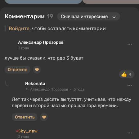
Комментарии
19
Войдите
, чтобы оставлять комментарии
Александр Прозоров
3 года
лучше бы сказали, что рдр 3 будет
Ответить
4
Nekonata
Александр Прозоров
3 года
Лет так через десять выпустят, учитывая, что между
первой и второй частью прошла гора времени.
Ответить
Sky_new
3 года