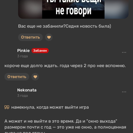
Вас еще не забанили?Седня новость была)
Ответить
Pinkie
Забанен
3 года
короче еще долго ждать. года через 2 про нее вспомню.
Ответить
Nekonata
3 года
намекнула, когда может выйти игра
А может и не выйти в это время. Да и "окно выхода"
размером почти с год — это уже не окно, а полноценная