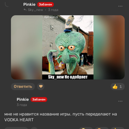
Pinkie
Забанен
Sky_new
3 года
Ответить
1
Pinkie
Забанен
3 года
мне не нравится название игры. пусть переделают на
VODKA HEART