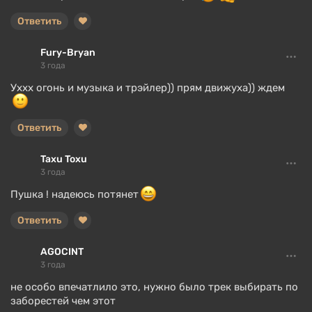
Ответить
Fury-Bryan
3 года
Уххх огонь и музыка и трэйлер)) прям движуха)) ждем
Ответить
Taxu Toxu
3 года
Пушка ! надеюсь потянет
Ответить
AGOCINT
3 года
не особо впечатлило это, нужно было трек выбирать по
заборестей чем этот