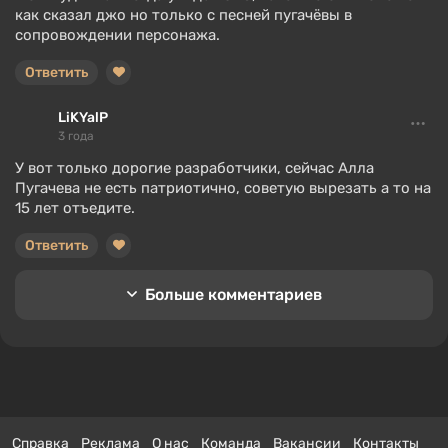
как сказал джо но только с песней пугачёвы в
сопровождении персонажа.
Ответить
LiKYalP
3 года
У вот только дорогие разработчики, сейчас Алла
Пугачева не есть патриотично, советую вырезать а то на
15 лет отъедите.
Ответить
Больше комментариев
Справка
Реклама
О нас
Команда
Вакансии
Контакты