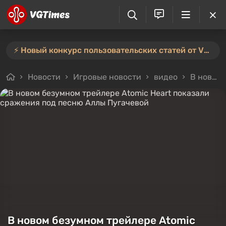
⚡️ Новый конкурс пользовательских статей от VGTimes — участвуйте тут ⚡️
Новости
Игровые новости
видео
В новом безумном трейлере Atomic Heart показали сражения под песню Аллы Пугачевой
В новом безумном трейлере Atomic