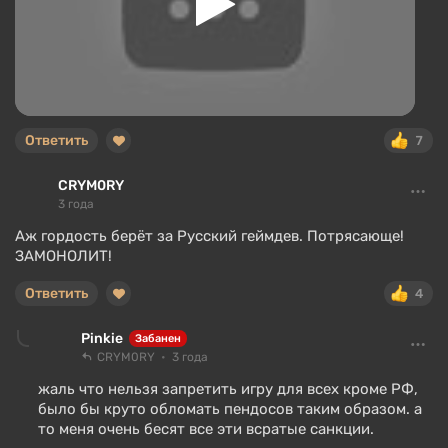
Ответить
7
CRYM0RY
3 года
Аж гордость берёт за Русский геймдев. Потрясающе!
ЗАМОНОЛИТ!
Ответить
4
Pinkie
Забанен
CRYM0RY
3 года
жаль что нельзя запретить игру для всех кроме РФ,
было бы круто обломать пендосов таким образом. а
то меня очень бесят все эти всратые санкции.