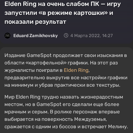
Elden Ring на очень слабом ПК — игру
запустили «в режиме картошки» и
показали результат
Eduard Zamikhovsky
4 Марта 2022, 14:27
Издание GameSpot продолжает свои изыскания в
области «картофельной» графики. На этот раз
журналисты поиграли в
Elden Ring
,
предварительно выкрутив все настройки графики
на минимум и убрав практически все текстуры.
Мир Elden Ring трудно назвать жизнерадостным
местом, но в GameSpot его сделали еще более
мрачным и серым. В ролике персонаж впервые
выбирается на поверхность Междуземья,
сражается с одним из боссов и встречает Мелину.