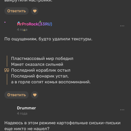
выкрутили настройки.
Ответить
MrProRock(33RU)
4 года
По ощущениям, будто удалили текстуры.
Пластмассовый мир победил
Макет оказался сильней
Последний кораблик остыл
Последний фонарик устал,
а в горле сопят комья воспоминаний.
Ответить
Drummer
4 года
Надеюсь в этом режиме картофельные сиськи-письки
еще никто не нашел?