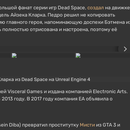
большой фанат серии игр Dead Space,
создал
на движке
ель Айзека Кларка. Педро решил не копировать
ию главного героя, напоминающую доспехи Бэтмена и
 полностью отрисована и настроена, поэтому её
й Visceral Games и издана компанией Electronic Arts.
 2013 году. В 2017 году компания EA объявила о
ein Diba) превратил проститутку
Мисти
из GTA 3 и