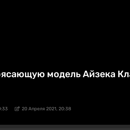
ясающую модель Айзека Кла
0:33
20 Апреля 2021, 20:38