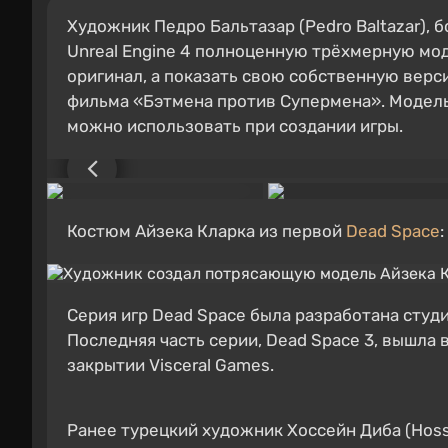
Художник Педро Бальтазар (Pedro Baltazar), 
Unreal Engine 4 полноценную трёхмерную мод
оригинал, а показать свою собственную верс
фильма «Бэтмена против Супермена». Модель
можно использовать при создании игры.
Костюм Айзека Кларка из первой
Dead Space
:
Серия игр Dead Space была разработана студие
Последняя часть серии, Dead Space 3, вышла в
закрытии Visceral Games.
Ранее турецкий художник Хоссейн Диба (Hoss