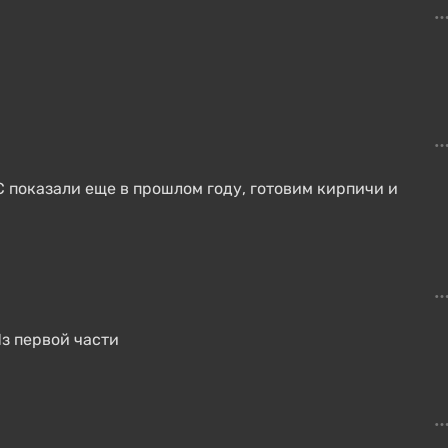
С показали еще в прошлом году, готовим кирпичи и
Из первой части