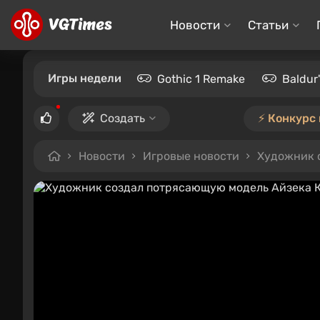
Новости
Статьи
Игры недели
Gothic 1 Remake
Baldur
Создать
⚡️ Конкурс
Новости
Игровые новости
Художник с