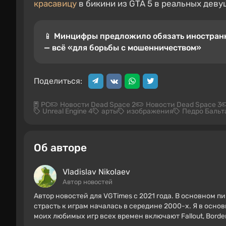
красавицу
в бикини из GTA 5 в реальных деву
📱 Минцифры предложило обязать иностранн
— всё «для борьбы с мошенничеством»
Поделиться:
PC
Новости Dead Space 2
Новости Dead Space 3
Unreal Engine 4
арты
изображения
Педро Бальт
Об авторе
Vladislav Nikolaev
Автор новостей
Автор новостей для VGTimes с 2021 года. В основном п
страсть к играм началась в середине 2000-х. Я в осно
моих любимых игр всех времен включают Fallout, Borderl