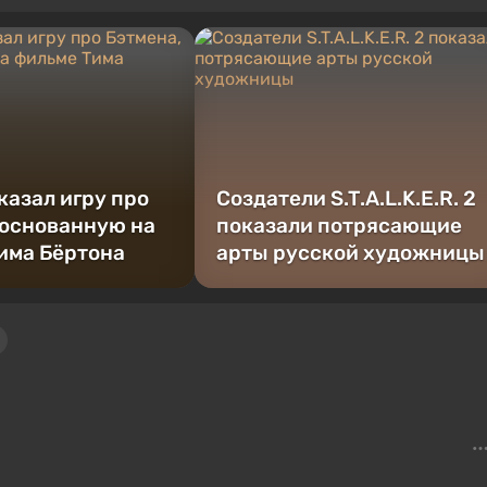
казал игру про
Создатели S.T.A.L.K.E.R. 2
 основанную на
показали потрясающие
има Бёртона
арты русской художницы