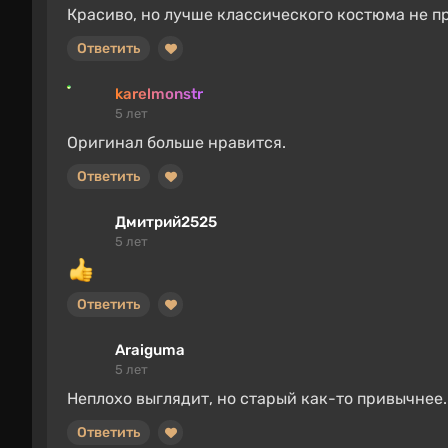
Красиво, но лучше классического костюма не п
Ответить
karelmonstr
5 лет
Оригинал больше нравится.
Ответить
Дмитрий2525
5 лет
Ответить
Araiguma
5 лет
Неплохо выглядит, но старый как-то привычнее.
Ответить