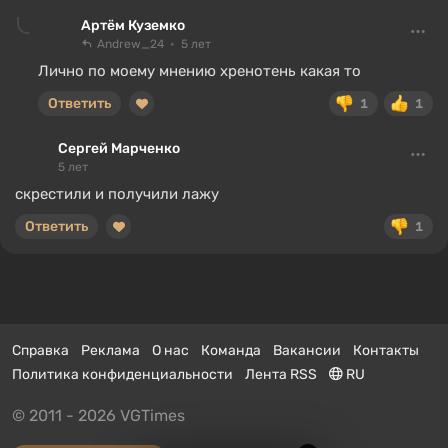
Артём Куземко
Andrew_24
5 лет
Лично по моему мнению хренотень какая то
Ответить
1
1
Сергей Марченко
5 лет
скрестили и получили лажу
Ответить
1
Справка
Реклама
О нас
Команда
Вакансии
Контакты
Политика конфиденциальности
Лента RSS
RU
© 2011 - 2026 VGTimes