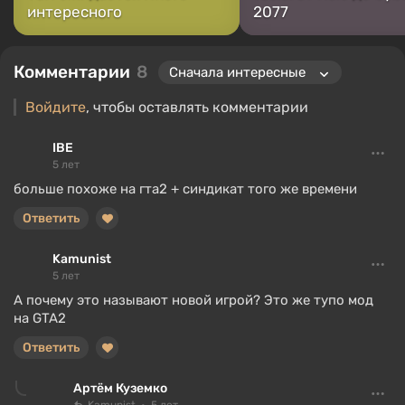
интересного
2077
Комментарии
8
Войдите
, чтобы оставлять комментарии
IBE
5 лет
больше похоже на гта2 + синдикат того же времени
Ответить
Kamunist
5 лет
А почему это называют новой игрой? Это же тупо мод
на GTA2
Ответить
Артём Куземко