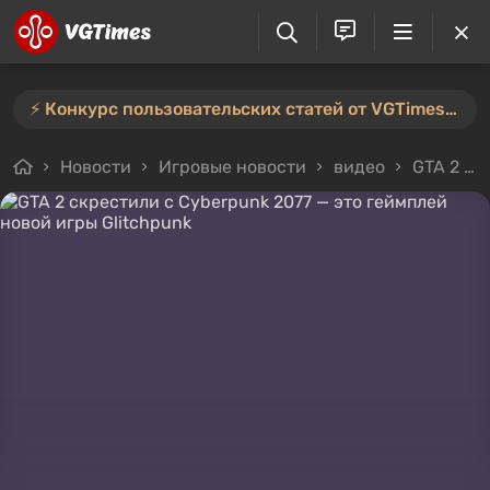
⚡️ Конкурс пользовательских статей от VGTimes продлён — участвуйте тут ⚡️
Новости
Игровые новости
видео
GTA 2 скрестили с Cyberpunk 2077 — это геймплей новой игры Glitchpunk