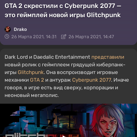
GTA 2 скрестили с Cyberpunk 2077 —
это геймплей новой игры Glitchpunk
Drako
26 Марта 2021, 14:31
26 Марта 2021, 14:47
Dark Lord и Daedalic Entertainment
представили
новый ролик с геймплеем грядущей киберпанк-
игры
Glitchpunk
. Она воспроизводит игровые
механики
GTA 2
и антураж
Cyberpunk 2077
. Иначе
говоря, в игре есть вид сверху, корпорации и
неоновый мегаполис.