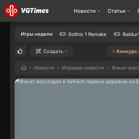
Новости
Статьи
Игры недели
Gothic 1 Remake
Baldur
Создать
⚡️ Конкурс
Новости
Игровые новости
Фанат восс