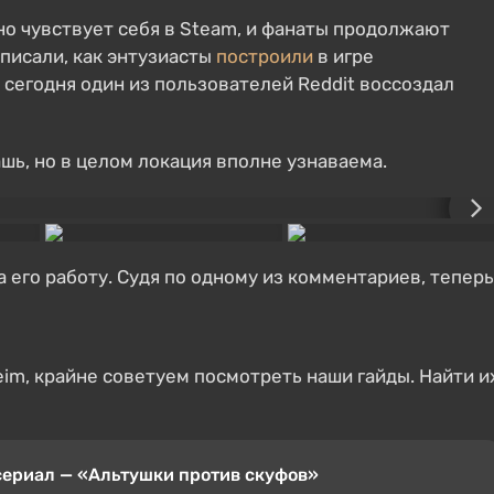
о чувствует себя в Steam, и фанаты продолжают
писали, как энтузиасты
построили
в игре
 сегодня один из пользователей Reddit воссоздал
ашь, но в целом локация вполне узнаваема.
 его работу. Судя по одному из комментариев, теперь
eim, крайне советуем посмотреть наши гайды. Найти и
сериал — «Альтушки против скуфов»