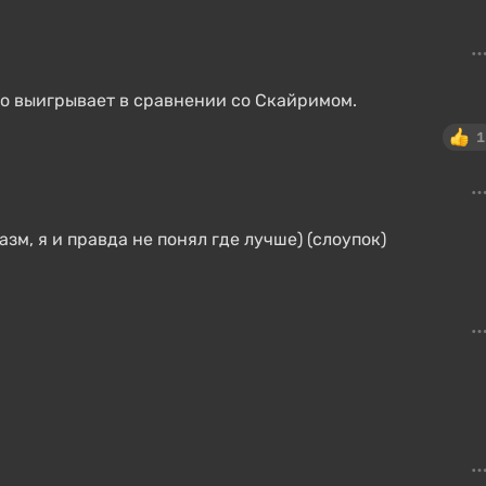
но выигрывает в сравнении со Скайримом.
1
азм, я и правда не понял где лучше) (слоупок)