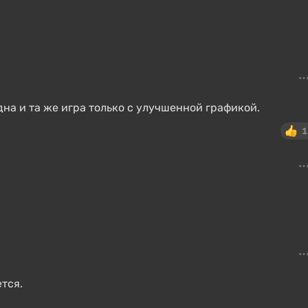
дна и та же игра только с улучшенной графикой.
1
ется.