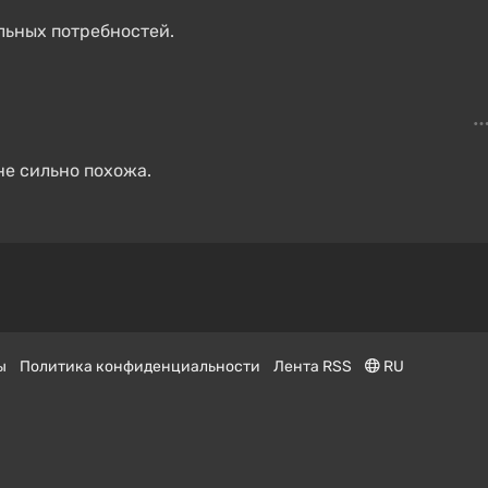
льных потребностей.
не сильно похожа.
ы
Политика конфиденциальности
Лента RSS
RU