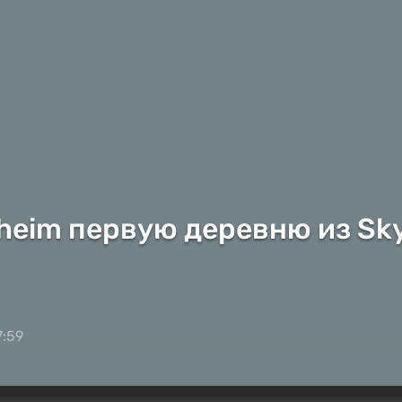
lheim первую деревню из Sk
7:59