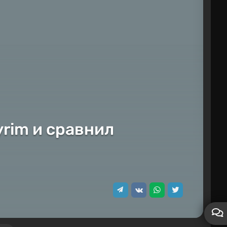
yrim и сравнил