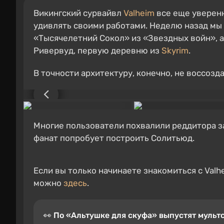
Викингский сурвайвл
Valheim
все еще уверенн
удивлять своими работами. Неделю назад мы 
«Тысячелетний Сокол» из «Звездных войн», а
Ривервуд, первую деревню из
Skyrim
.
В точности архитектуру, конечно, не воссозд
Многие пользователи похвалили реддитора за
фанат попробует построить Солитьюд.
Если вы только начинаете знакомиться с Valh
можно
здесь
.
👀 По «Альтушке для скуфа» выпустят мульт