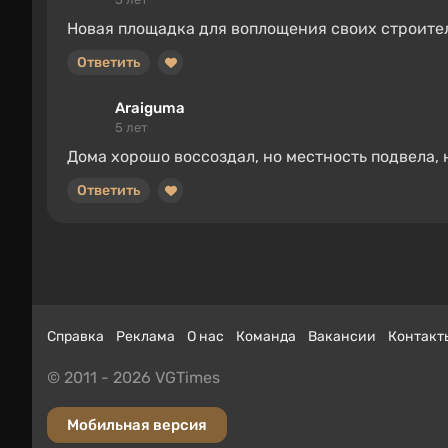
Новая площадка для воплощения своих строите
Ответить
Araiguma
5 лет
Дома хорошо воссоздал, но местность подвела, 
Ответить
Справка
Реклама
О нас
Команда
Вакансии
Контакт
© 2011 - 2026 VGTimes
Мобильная версия