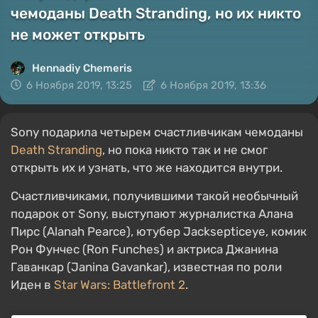
чемоданы Death Stranding, но их никто
не может открыть
Hennadiy Chemеris
6 Ноября 2019, 13:25
6 Ноября 2019, 13:36
Sony подарила четырем счастливчикам чемоданы
Death Stranding
, но пока никто так и не смог
открыть их и узнать, что же находится внутри.
Счастливчиками, получившими такой необычный
подарок от Sony, выступают журналистка Алана
Пирс (Alanah Pearce), ютубер Jacksepticeye, комик
Рон Фунчес (Ron Funches) и актриса Джанина
Гаванкар (Janina Gavankar), известная по роли
Иден в
Star Wars: Battlefront 2
.