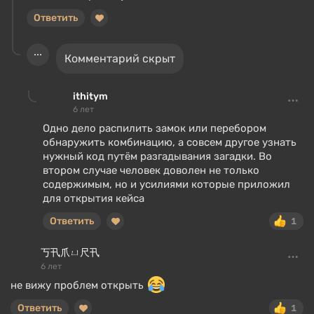
Ответить
Комментарий скрыт
ithitym
6 лет
Одно дело распилить замок или перебором
обнаружить комбинацию, а совсем другое узнать
нужный код путём разгадывания загадки. Во
втором случае человек доволен не только
содержимым, но и усилиями которые приложил
для открытия кейса
Ответить
1
丂卂爪ㄩ尺卂
6 лет
не вижу проблем открыть
Ответить
1