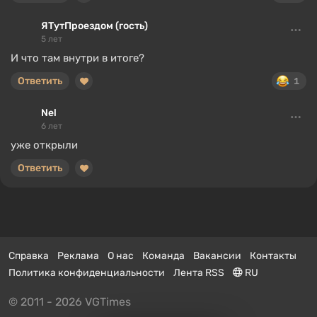
ЯТутПроездом (гость)
5 лет
И что там внутри в итоге?
Ответить
1
Nel
6 лет
уже открыли
Ответить
Справка
Реклама
О нас
Команда
Вакансии
Контакты
Политика конфиденциальности
Лента RSS
RU
© 2011 - 2026 VGTimes