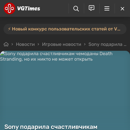
⚡️ Новый конкурс пользовательских статей от VGTimes — участвуйте тут ⚡️
Новости
Игровые новости
Sony подарила счастливчикам чемоданы Death Stranding, но их никто не может открыть
Sony подарила счастливчикам