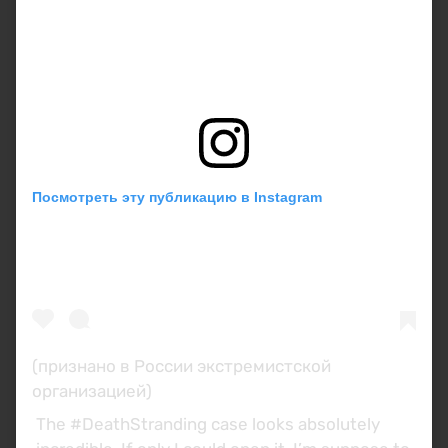
Посмотреть эту публикацию в Instagram
(признано в России экстремистской
организацией)
The #DeathStranding case looks absolutely