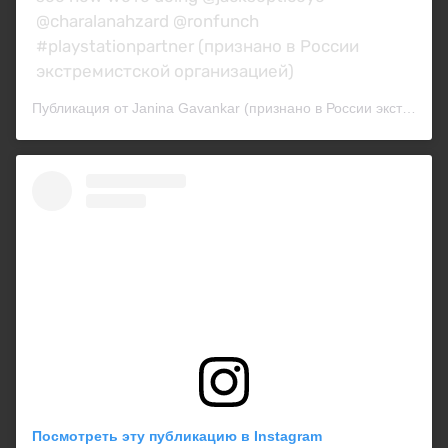
@charalanahzard @ronfunch
#playstationpartner (признано в России
экстремистской организацией)
Публикация от Janina Gavankar (признано в России экстремистской организацией) (@janina)
Посмотреть эту публикацию в Instagram