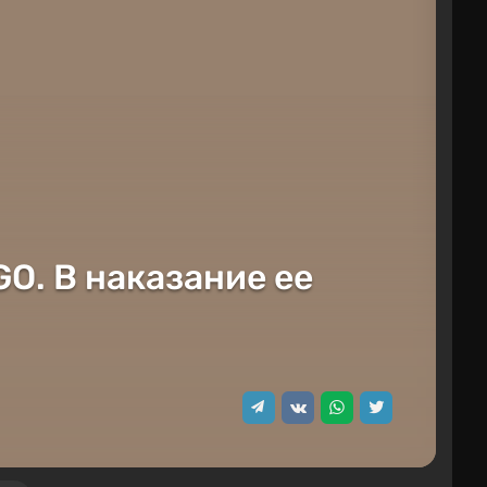
GO. В наказание ее