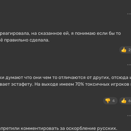
еагировала, на сказанное ей, я понимаю если бы то
сё правильно сделала.
2
ки думают что они чем то отличаются от других, отсюда 
вает эстафету. На выходе имеем 70% токсичных игроков 
4
6
 запретили комментировать за оскорбление русских.