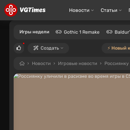
Новости
Статьи
Игры недели
Gothic 1 Remake
Baldur
Создать
⚡️ Новый 
Новости
Игровые новости
Россиянку 