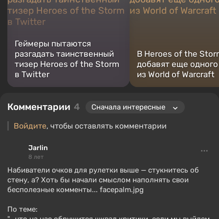
Геймеры пытаются
разгадать таинственный
В Heroes of the Sto
тизер Heroes of the Storm
добавят еще одного
в Twitter
из World of Warcraft
Комментарии
4
Войдите
, чтобы оставлять комментарии
Jarlin
8 лет
Набиватели очков для рулетки выше — стукнитесь об
стену, а? Хоть бы начали смыслом наполнять свои
бесполезные комменты... facepalm.jpg
По теме: