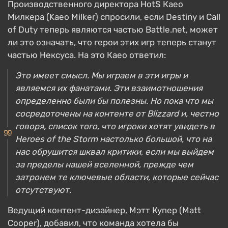
Производственного директора HotS Каео
Милкера (Kaeo Milker) спросили, если Destiny и Call
of Duty теперь являются частью Battle.net, может
ли это означать, что герои этих игр теперь станут
частью Нексуса. На это Каео ответил:
Это имеет смысл. Мы играем в эти игры и
являемся их фанатами. Эти взаимотношения
определенно были бы полезны. Но пока что мы
сосредоточены на контенте от Blizzard и, честно
говоря, список того, что игроки хотят увидеть в
Heroes of the Storm настолько большой, что на
нас обрушится шквал критики, если мы выйдем
за пределы нашей вселенной, прежде чем
затронем те ключевые области, которые сейчас
отсутствуют.
Ведущий контент-дизайнер, Мэтт Купер (Matt
Cooper), добавил, что команда хотела бы