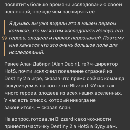
посвятить больше времени исследованию своей
вселенной, прежде чем расширять её.
Я думаю, вы уже видели это в нашем первом
комиксе, что мы хотим исследовать Нексус, его
героев, злодеев и прочих персонажей. Поэтому
мне кажется что это очень большое поле для
исследований.
Ранее Алан Дабири (Alan Dabiri), гейм-директор
HotS, почти исключил появление стражей из
Destiny 2 в игре, сказав что прямо сейчас команда
фокусируемся на контенте Blizzard. «У нас так
много героев, злодеев из всех наших вселенных.
У нас есть список, который никогда не
закончится», — сказал Алан.
На вопрос, готова ли Blizzard к возможности
принести частичку Destiny 2 в HotS в будущем,