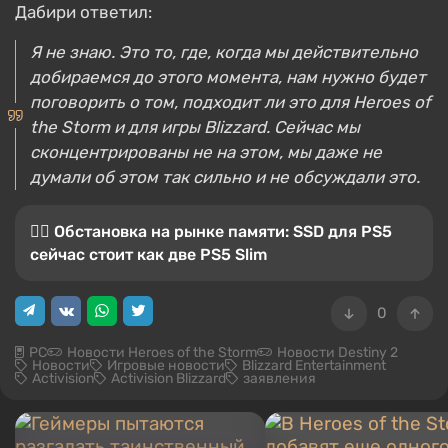
Дабири ответил:
Я не знаю. Это то, где, когда мы действительно
добираемся до этого момента, нам нужно будет
поговорить о том, подходит ли это для Heroes оf
the Storm и для игры Blizzard. Сейчас мы
сконцентрированы не на этом, мы даже не
думали об этом так сильно и не обсуждали это.
😵‍💫 Обстановка на рынке памяти: SSD для PS5
сейчас стоит как две PS5 Slim
0
PC
Новости Heroes of the Storm
Новости Destiny 2
Новости
Игровые новости
Blizzard Entertainment
Activision
Activision Blizzard
заявления