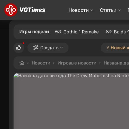
Новости
Статьи
Игры недели
Gothic 1 Remake
Baldur
Создать
⚡️ Новый 
Новости
Игровые новости
Названа да