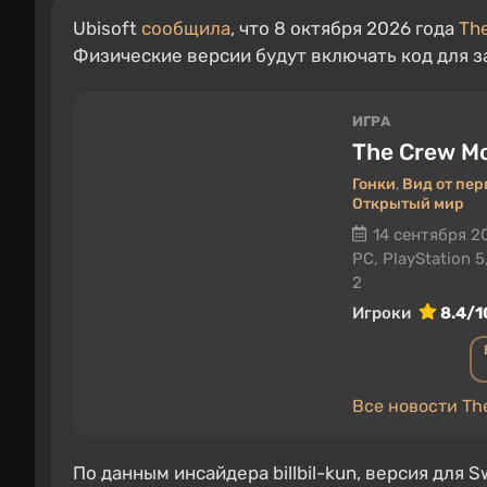
Ubisoft
сообщила
, что 8 октября 2026 года
Th
Физические версии будут включать код для з
ИГРА
The Crew Mo
Гонки
,
Вид от пер
Открытый мир
14 сентября 2
PC, PlayStation 5
2
Игроки
8.4/1
Все новости The
По данным инсайдера billbil-kun, версия для 