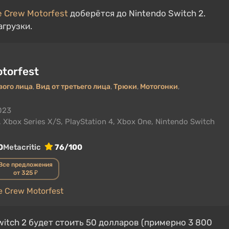
e Crew Motorfest
доберётся до Nintendo Switch 2.
агрузки.
torfest
вого лица
,
Вид от третьего лица
,
Трюки
,
Мотогонки
,
023
, Xbox Series X/S, PlayStation 4, Xbox One, Nintendo Switch
0
Metacritic
76/100
Все предложения
от 325 ₽
 Crew Motorfest
Switch 2 будет стоить 50 долларов (примерно 3 800