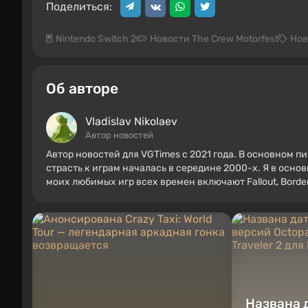
Поделиться:
Nintendo Switch 2
Новости The Crew Motorfest
Нов
Об авторе
Vladislav Nikolaev
Автор новостей
Автор новостей для VGTimes с 2021 года. В основном п
страсть к играм началась в середине 2000-х. Я в осно
моих любимых игр всех времен включают Fallout, Borderl
Названа 