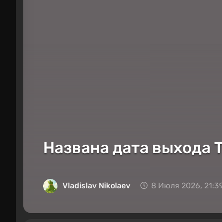
Названа дата выхода T
Vladislav Nikolaev
8 Июля 2026, 21:3