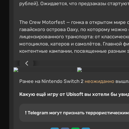
рублей). Ожидается, что предзаказы стартую
The Crew Motorfest — гонка в открытом мире 
гавайского острова Оаху, по которому можно
лицензированного транспорта: от классическ
мотоциклов, катеров и самолётов. Главной 
контентные кампании, посвященные разным э
Ранее на Nintendo Switch 2
неожиданно
вышл
Какую ещё игру от Ubisoft вы хотели бы ув
❗️ Telegram могут признать террористически