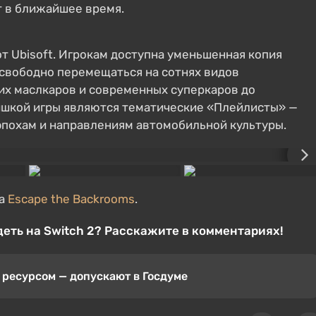
т в ближайшее время.
от Ubisoft. Игрокам доступна уменьшенная копия
 свободно перемещаться на сотнях видов
их маслкаров и современных суперкаров до
фишкой игры являются тематические «Плейлисты» —
похам и направлениям автомобильной культуры.
а
Escape the Backrooms
.
идеть на Switch 2? Расскажите в комментариях!
м ресурсом — допускают в Госдуме