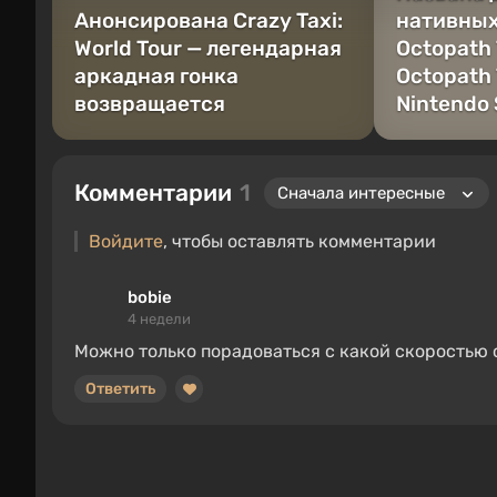
Анонсирована Crazy Taxi:
нативных
World Tour — легендарная
Octopath 
аркадная гонка
Octopath 
возвращается
Nintendo 
Комментарии
1
Войдите
, чтобы оставлять комментарии
bobie
4 недели
Можно только порадоваться с какой скоростью 
Ответить