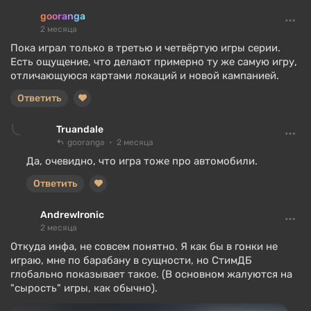
gooranga
2 месяца
Пока играл только в третью и четвёртую игры серии.
Есть ощущение, что делают примерно ту же самую игру,
отличающуюся картами локаций и новой кампанией.
Ответить
Truandale
gooranga
2 месяца
Да, очевидно, что игра тоже про автомобили.
Ответить
AndrewIronic
2 месяца
Откуда инфа, не совсем понятно. Я как бы в гонки не
играю, мне по барабану в сущности, но СтимДБ
глобально показывает такое. (В основном жалуются на
"сырость" игры, как обычно).