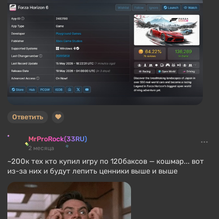
Ответить
MrProRock(33RU)
2 месяца
~200к тех кто купил игру по 120баксов — кошмар... вот
из-за них и будут лепить ценники выше и выше