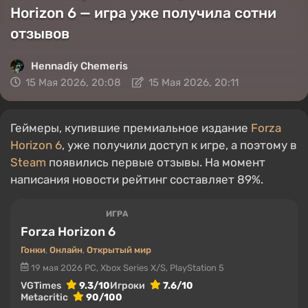
Horizon 6 — игра уже получила сотни
отзывов
Hennadiy Chemеris
15 Мая 2026, 20:08
15 Мая 2026, 20:11
Геймеры, купившие премиальное издание
Forza
Horizon 6
, уже получили доступ к игре, а поэтому в
Steam
появились первые отзывы. На момент
написания новости рейтинг составляет 89%.
ИГРА
Forza Horizon 6
Гонки
,
Онлайн
,
Открытый мир
19 мая 2026
PC, Xbox Series X/S, PlayStation 5
VGTimes
9.3/10
Игроки
7.6/10
Metacritic
90/100