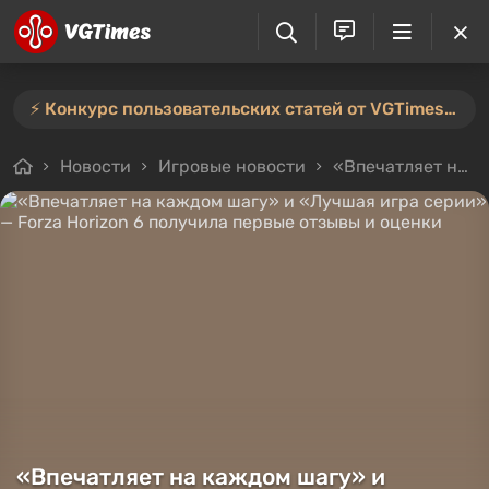
⚡️ Конкурс пользовательских статей от VGTimes продлён — участвуйте тут ⚡️
Новости
Игровые новости
«Впечатляет на каждом шагу» и «Лучшая игра серии» — Forza Horizon 6 получила первые отзывы и оценки
«Впечатляет на каждом шагу» и