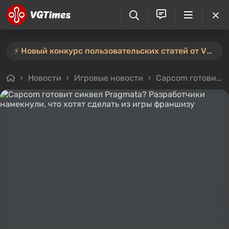
⚡️ Новый конкурс пользовательских статей от VGTimes — участвуйте тут ⚡️
Новости
Игровые новости
Capcom готовит сиквел Pragmata? Разработчики намекнули, что хотят сделать из игры франшизу