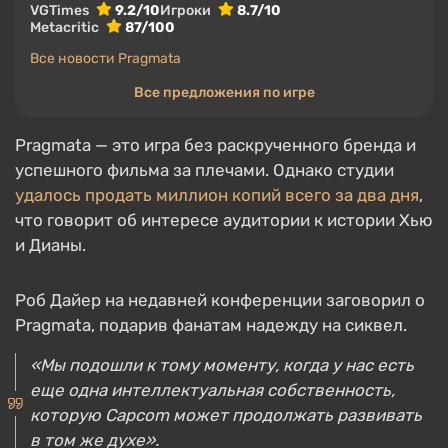
VGTimes
9.2/10
Игроки
8.7/10
Metacritic
87/100
Все новости Pragmata
Все предложения по игре
Pragmata — это игра без раскрученного бренда и
успешного фильма за плечами. Однако студии
удалось продать миллион копий всего за два дня
,
что говорит об интересе аудитории к истории Хью
и Дианы.
Роб Дайер на недавней конференции заговорил о
Pragmata, подарив фанатам надежду на сиквел.
«Мы подошли к тому моменту, когда у нас есть
еще одна интеллектуальная собственность,
которую Capcom может продолжать развивать
в том же духе».