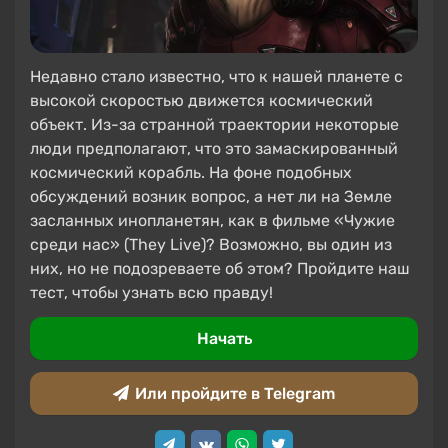
Недавно стало известно, что к нашей планете с
высокой скоростью движется космический
объект. Из-за странной траектории некоторые
люди предполагают, что это замаскированный
космический корабль. На фоне подобных
обсуждений возник вопрос, а нет ли на Земле
засланных инопланетян, как в фильме «Чужие
среди нас» (They Live)? Возможно, вы один из
них, но не подозреваете об этом? Пройдите наш
тест, чтобы узнать всю правду!
Начать
Или пройдите в Telegram