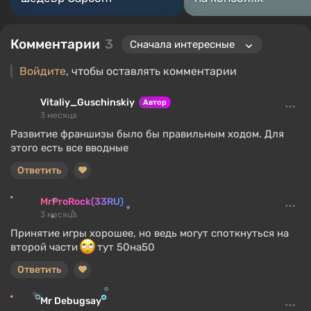
Комментарии
3
Войдите
, чтобы оставлять комментарии
Vitaliy_Guschinskiy
Автор
3 месяца
Развитие франшизы было бы правильным ходом. Для
этого есть все вводные
Ответить
MrProRock(33RU)
3 месяца
Принятие игры хорошее, но ведь могут споткнуться на
второй части
тут 50на50
Ответить
Mr Debugsay