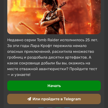
Недавно серии Tomb Raider исполнилось 25 лет.
За эти годы Лара Крофт пережила немало
опасных приключений, расхитила множество
гробниц и раздобыла десятки артефактов. А
какое сокровище добыли бы вы, окажись на
месте отважной авантюристки? Пройдите тест
— и узнаете!
Начать
Или пройдите в Telegram