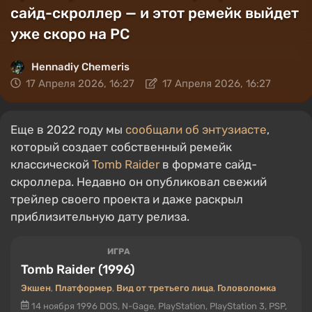
сайд-скроллер — и этот ремейк выйдет
уже скоро на PC
Hennadiy Chemеris
17 Апреля 2026, 16:27
17 Апреля 2026, 16:27
Еще в 2022 году мы
сообщали об энтузиасте
,
который создает собственный ремейк
классической
Tomb Raider
в формате сайд-
скроллера. Недавно он опубликовал свежий
трейлер своего проекта и даже раскрыл
приблизительную дату релиза.
ИГРА
Tomb Raider (1996)
Экшен
,
Платформер
,
Вид от третьего лица
,
Головоломка
14 ноября 1996
DOS, N-Gage, PlayStation, PlayStation 3, PSP,