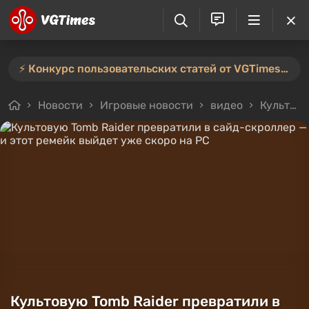
⚡️ Конкурс пользовательских статей от VGTimes продлён — участвуйте тут ⚡️
Новости
Игровые новости
видео
Культовую Tomb Raider превратили в сайд-скроллер — и этот ремейк выйдет уже скоро на PC
Культовую Tomb Raider превратили в