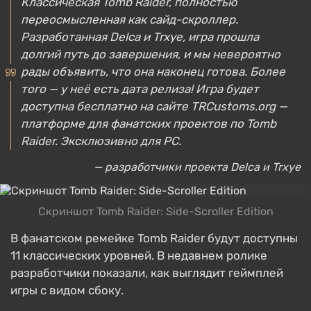
Классическая Tomb Raider, полностью
переосмысленная как сайд-скроллер.
Разработанная Delca и Trxye, игра прошла
долгий путь до завершения, и мы невероятно
рады объявить, что она наконец готова. Более
того — у неё есть дата релиза! Игра будет
доступна бесплатно на сайте TRCustoms.org —
платформе для фанатских проектов по Tomb
Raider. Эксклюзивно для PC.
— разработчики проекта Delca и Trxye
Скриншот Tomb Raider: Side-Scroller Edition
В фанатском ремейке Tomb Raider будут доступны
11 классических уровней. В недавнем ролике
разработчики показали, как выглядит геймплей
игры с видом сбоку.