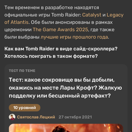
Тем временем в разработке находятся
официальные игры Tomb Raider:
Catalyst
и
Legacy
of Atlantis
. Обе были анонсированы в рамках
церемонии
The Game Awards 2025
, где также
были выбраны
лучшие игры прошлого года
.
Как вам Tomb Raider в виде сайд-скроллера?
Хотелось поиграть в таком формате?
ТЕСТ ПО ТЕМЕ
Тест: какое сокровище вы бы добыли,
окажись на месте Лары Крофт? Жалкую
подделку или бесценный артефакт?
10 уровней
Святослав Лецкий
27 октября 2021